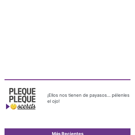
¡Ellos nos tienen de payasos… pélenles
el ojo!
Más Recientes