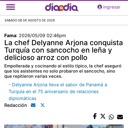
Pasar
ingresar
al
contenido
SABADO 08 DE AGOSTO DE 2026
principal
Fama
:
2026/05/09 02:46pm
La chef Delyanne Arjona conquista
Turquía con sancocho en leña y
delicioso arroz con pollo
Empollerada y cocinando al estilo típico, la chef aseguró
que los asistentes no solo probaron el sancocho, sino
que repitieron varias veces.
- Delyanne Arjona lleva el sabor de Panamá a
Turquía en el 75 aniversario de relaciones
diplomáticas
Redacción