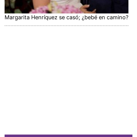
Margarita Henríquez se casó; ¿bebé en camino?