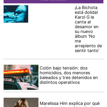
¡La Bichota
está dolida!
Karol G le
canta al
desamor en
su nuevo
álbum ‘No
me
arrepiento de
sentir tanto’
Colón bajo tensión: dos
homicidios, dos menores
baleados y tres detenidos en
distintos operativos
Marelissa Him explica por qué