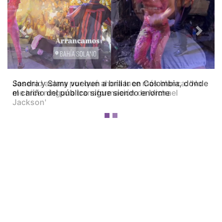
Previous
Next
Josenid aclara por qué ahora luce más blanca: 'No
me hice ninguna transformación de Michael
Jackson'