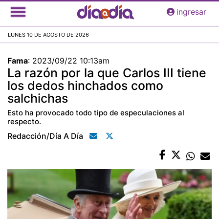
Pasar
ingresar
al
contenido
LUNES 10 DE AGOSTO DE 2026
principal
Fama
:
2023/09/22 10:13am
La razón por la que Carlos III tiene
los dedos hinchados como
salchichas
Esto ha provocado todo tipo de especulaciones al
respecto.
Redacción/día A Día