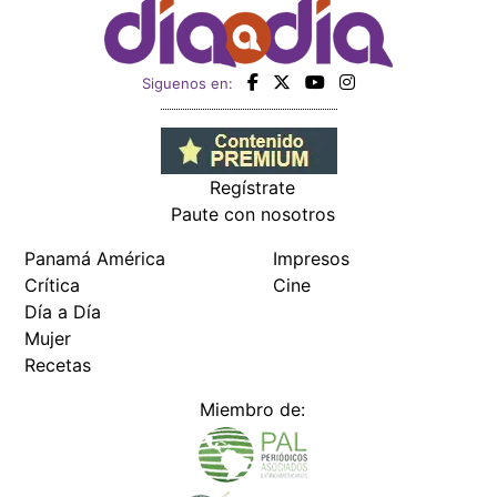
Siguenos en:
Regístrate
Paute con nosotros
Panamá América
Impresos
Crítica
Cine
Día a Día
Mujer
Recetas
Miembro de: