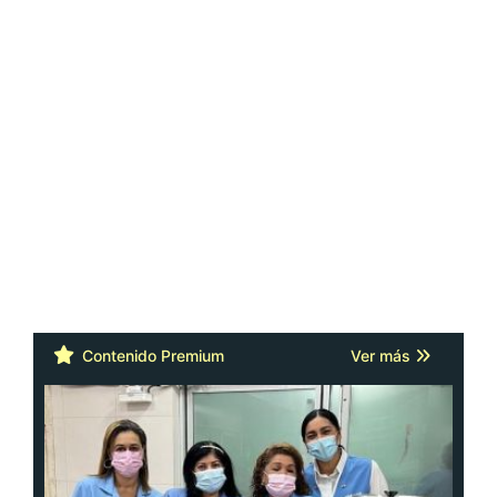
Contenido Premium
Ver más