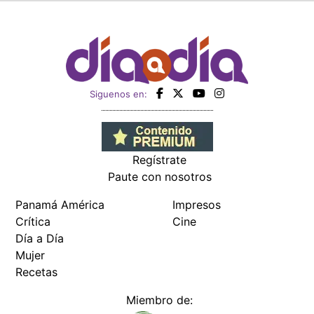
Siguenos en:
Regístrate
Paute con nosotros
Panamá América
Impresos
Crítica
Cine
Día a Día
Mujer
Recetas
Miembro de: