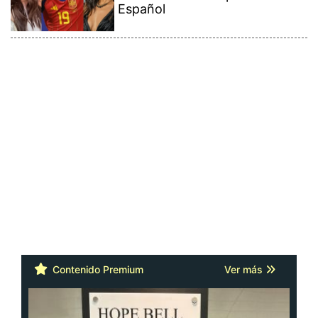
Español
Contenido Premium
Ver más