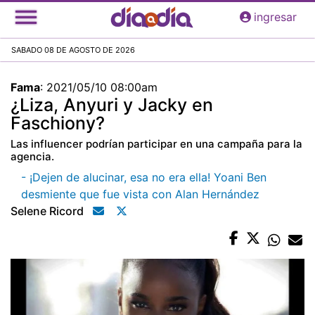
Pasar
ingresar
al
contenido
SABADO 08 DE AGOSTO DE 2026
principal
Fama
:
2021/05/10 08:00am
¿Liza, Anyuri y Jacky en
Faschiony?
Las influencer podrían participar en una campaña para la
agencia.
- ¡Dejen de alucinar, esa no era ella! Yoani Ben
desmiente que fue vista con Alan Hernández
Selene Ricord