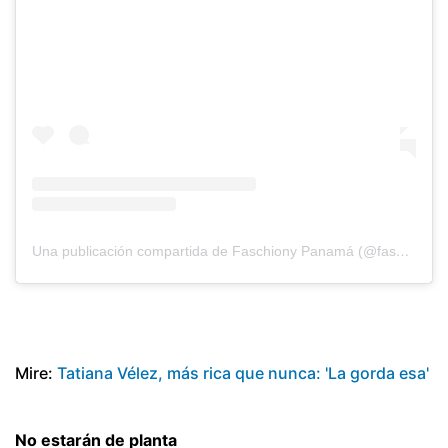
Una publicación compartida de Faschiony Panamá (@faschiony.panama)
Mire:
Tatiana Vélez, más rica que nunca: 'La gorda esa'
No estarán de planta