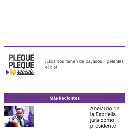
¡Ellos nos tienen de payasos… pélenles
el ojo!
Más Recientes
Abelardo de
la Espriella
jura como
presidente