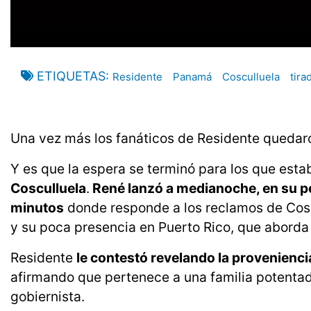
ETIQUETAS
Residente
Panamá
Cosculluela
tira
Una vez más los fanáticos de Residente quedar
Y es que la espera se terminó para los que est
Cosculluela
.
René lanzó a medianoche, en su per
minutos
donde responde a los reclamos de Coscu
y su poca presencia en Puerto Rico, que aborda e
Residente
le contestó revelando la provenienci
afirmando que pertenece a una familia potentad
gobiernista.