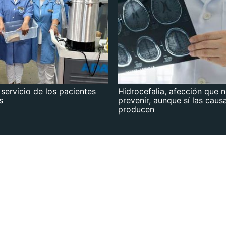
 servicio de los pacientes
Hidrocefalia, afección que 
s
prevenir, aunque sí las caus
producen