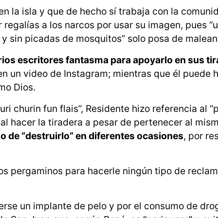
n la isla y que de hecho sí trabaja con la comuni
regalías a los narcos por usar su imagen, pues “u
y sin picadas de mosquitos” solo posa de malean
rios escritores fantasma para apoyarlo en sus ti
n un video de Instagram; mientras que él puede 
omo Dios.
uri churin fun flais”, Residente hizo referencia al 
 al hacer la tiradera a pesar de pertenecer al mism
o de “destruirlo” en diferentes ocasiones
, por re
os pergaminos para hacerle ningún tipo de reclam
cerse un implante de pelo y por el consumo de dr