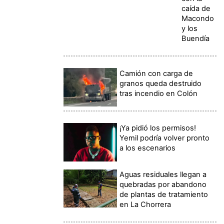
caída de
Macondo
y los
Buendía
Camión con carga de
granos queda destruido
tras incendio en Colón
¡Ya pidió los permisos!
Yemil podría volver pronto
a los escenarios
Aguas residuales llegan a
quebradas por abandono
de plantas de tratamiento
en La Chorrera