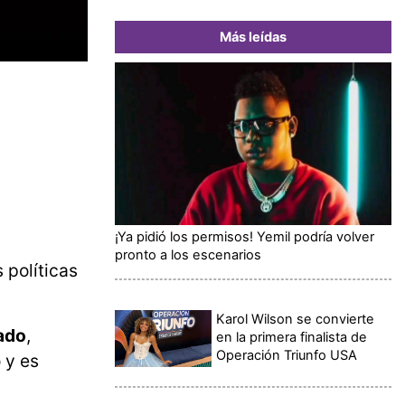
Más leídas
¡Ya pidió los permisos! Yemil podría volver
pronto a los escenarios
 políticas
Karol Wilson se convierte
iado
,
en la primera finalista de
Operación Triunfo USA
 y es