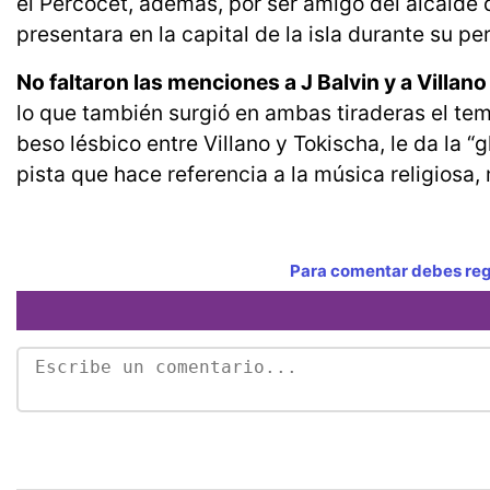
el Percocet, además, por ser amigo del alcalde 
presentara en la capital de la isla durante su pe
No faltaron las menciones a J Balvin y a Villano
lo que también surgió en ambas tiraderas el tema
beso lésbico entre Villano y Tokischa, le da la “g
pista que hace referencia a la música religiosa,
Para comentar debes regi