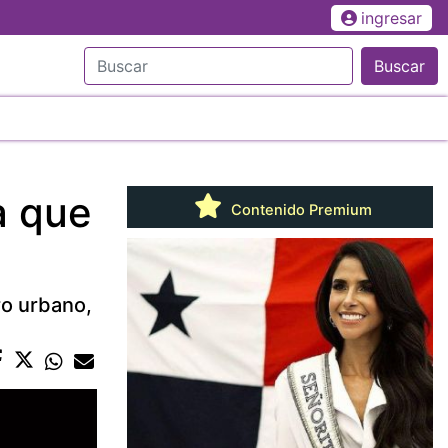
ingresar
Buscar
a que
Contenido Premium
ro urbano,