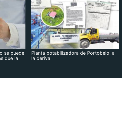
no se puede
Planta potabilizadora de Portobelo, a
as que la
la deriva