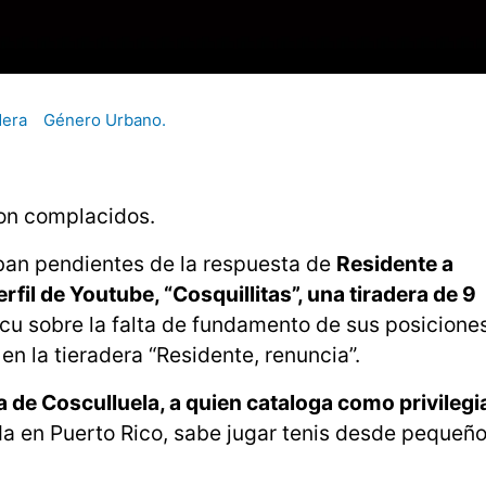
dera
Género Urbano.
on complacidos.
aban pendientes de la respuesta de
Residente a
fil de Youtube, “Cosquillitas”, una tiradera de 9
 sobre la falta de fundamento de sus posiciones
n la tieradera “Residente, renuncia”.
a de Cosculluela, a quien cataloga como privileg
a en Puerto Rico, sabe jugar tenis desde pequeño