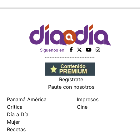
Siguenos en:
Regístrate
Paute con nosotros
Panamá América
Impresos
Crítica
Cine
Día a Día
Mujer
Recetas