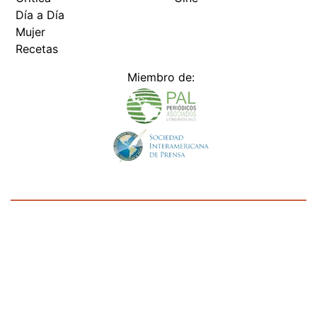
Día a Día
Mujer
Recetas
Miembro de:
Todos los derechos reservados Editora Panamá América S.A. -
Ciudad de Panamá - Panamá 2026.
Prohibida su reproducción total o parcial, sin autorización escrita
de su titular
×
Utilizamos cookies propias y de terceros para mejorar
nuestros servicios y mostrarles publicidad relacionada
con sus preferencias mediante el análisis de sus hábitos
de navegación. si continúa navegando, consideramos
que acepta su uso.
Puede cambiar la configuración u