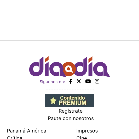
Siguenos en:
Regístrate
Paute con nosotros
Panamá América
Impresos
Crítica
Cine