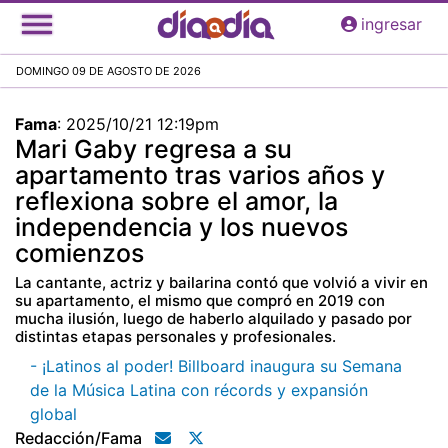
Pasar
ingresar
al
contenido
DOMINGO 09 DE AGOSTO DE 2026
principal
Fama
:
2025/10/21 12:19pm
Mari Gaby regresa a su
apartamento tras varios años y
reflexiona sobre el amor, la
independencia y los nuevos
comienzos
La cantante, actriz y bailarina contó que volvió a vivir en
su apartamento, el mismo que compró en 2019 con
mucha ilusión, luego de haberlo alquilado y pasado por
distintas etapas personales y profesionales.
- ¡Latinos al poder! Billboard inaugura su Semana
de la Música Latina con récords y expansión
global
Redacción/fama