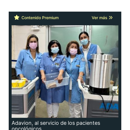
Contenido Premium
Ver más
Adavion, al servicio de los pacientes
oncológicos