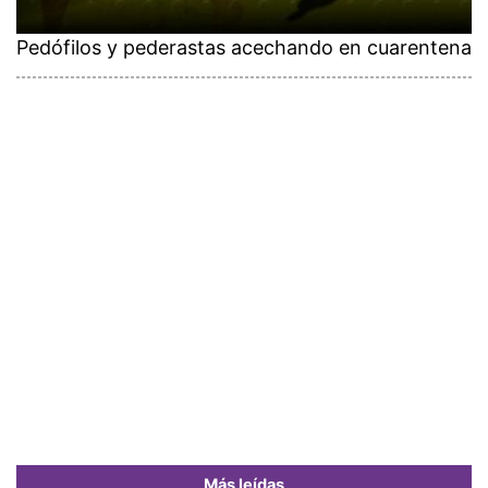
Pedófilos y pederastas acechando en cuarentena
Más leídas