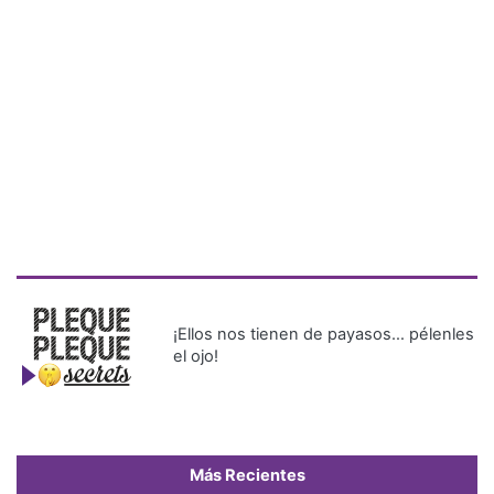
¡Ellos nos tienen de payasos… pélenles
el ojo!
Más Recientes