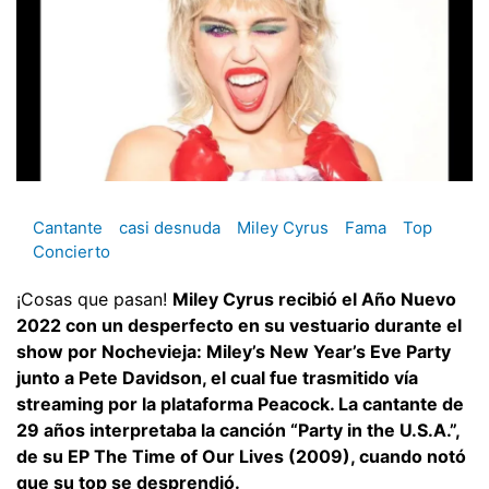
Cantante
casi desnuda
Miley Cyrus
Fama
Top
Concierto
¡Cosas que pasan!
Miley Cyrus recibió el Año Nuevo
2022 con un desperfecto en su vestuario durante el
show por Nochevieja: Miley’s New Year’s Eve Party
junto a Pete Davidson, el cual fue trasmitido vía
streaming por la plataforma Peacock. La cantante de
29 años interpretaba la canción “Party in the U.S.A.”,
de su EP The Time of Our Lives (2009), cuando notó
que su top se desprendió.