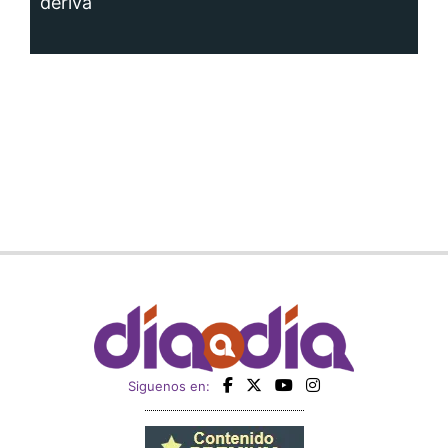
deriva
Siguenos en: