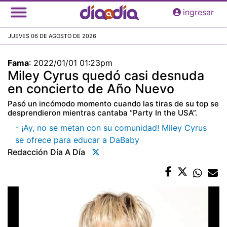
Pasar
ingresar
al
contenido
JUEVES 06 DE AGOSTO DE 2026
principal
Fama
:
2022/01/01 01:23pm
Miley Cyrus quedó casi desnuda
en concierto de Año Nuevo
Pasó un incómodo momento cuando las tiras de su top se
desprendieron mientras cantaba “Party In the USA”.
- ¡Ay, no se metan con su comunidad! Miley Cyrus
se ofrece para educar a DaBaby
Redacción Día A Día