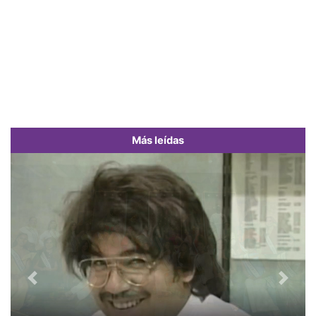
Más leídas
Previous
Next