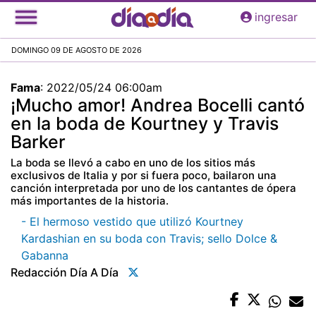
Pasar
ingresar
al
contenido
DOMINGO 09 DE AGOSTO DE 2026
principal
Fama
:
2022/05/24 06:00am
¡Mucho amor! Andrea Bocelli cantó
en la boda de Kourtney y Travis
Barker
La boda se llevó a cabo en uno de los sitios más
exclusivos de Italia y por si fuera poco, bailaron una
canción interpretada por uno de los cantantes de ópera
más importantes de la historia.
- El hermoso vestido que utilizó Kourtney
Kardashian en su boda con Travis; sello Dolce &
Gabanna
Redacción Día A Día