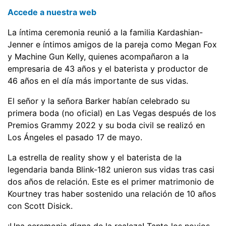
Accede a nuestra web
La íntima ceremonia reunió a la familia Kardashian-
Jenner e íntimos amigos de la pareja como Megan Fox
y Machine Gun Kelly, quienes acompañaron a la
empresaria de 43 años y el baterista y productor de
46 años en el día más importante de sus vidas.
El señor y la señora Barker habían celebrado su
primera boda (no oficial) en Las Vegas después de los
Premios Grammy 2022 y su boda civil se realizó en
Los Ángeles el pasado 17 de mayo.
La estrella de reality show y el baterista de la
legendaria banda Blink-182 unieron sus vidas tras casi
dos años de relación. Este es el primer matrimonio de
Kourtney tras haber sostenido una relación de 10 años
con Scott Disick.
¡Una ceremonia digna de la realeza! Tanto los novios