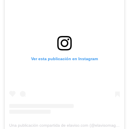
Ver esta publicación en Instagram
Una publicación compartida de elaviso.com (@elavisomagazine)