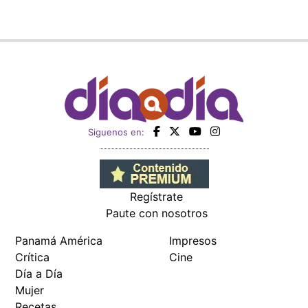
Siguenos en:
Regístrate
Paute con nosotros
Panamá América
Impresos
Crítica
Cine
Día a Día
Mujer
Recetas