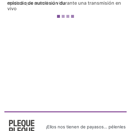
médica que marcó su vida
¡Ellos nos tienen de payasos… pélenles
el ojo!