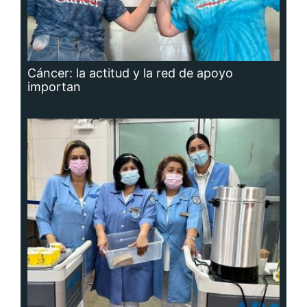
Cáncer: la actitud y la red de apoyo
importan