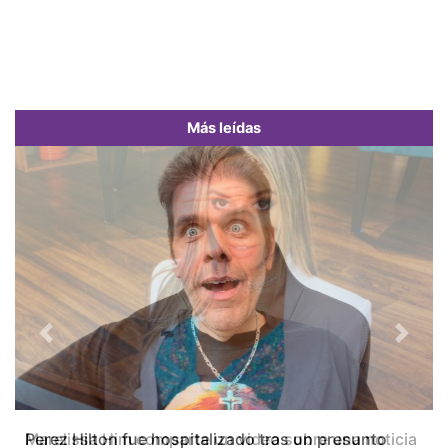
Más leídas
Previous
Next
Marelissa Him comparte un video sobre una noticia