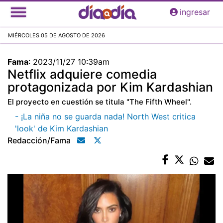
Pasar
ingresar
al
contenido
MIÉRCOLES 05 DE AGOSTO DE 2026
principal
Fama
:
2023/11/27 10:39am
Netflix adquiere comedia
protagonizada por Kim Kardashian
El proyecto en cuestión se titula "The Fifth Wheel".
- ¡La niña no se guarda nada! North West critica
'look' de Kim Kardashian
Redacción/fama