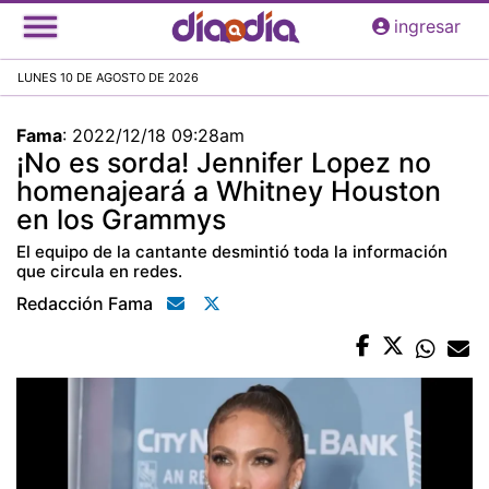
Pasar
ingresar
al
contenido
LUNES 10 DE AGOSTO DE 2026
principal
Fama
:
2022/12/18 09:28am
¡No es sorda! Jennifer Lopez no
homenajeará a Whitney Houston
en los Grammys
El equipo de la cantante desmintió toda la información
que circula en redes.
Redacción Fama