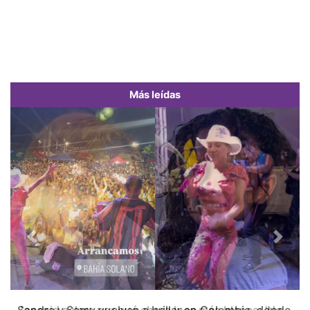
Más leídas
Previous
Next