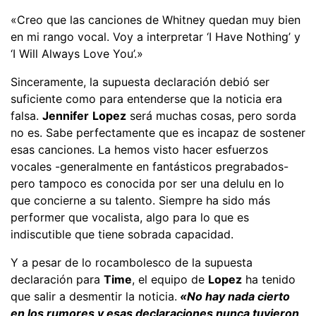
«Creo que las canciones de Whitney quedan muy bien
en mi rango vocal. Voy a interpretar ‘I Have Nothing’ y
‘I Will Always Love You’.»
Sinceramente, la supuesta declaración debió ser
suficiente como para entenderse que la noticia era
falsa.
Jennifer
Lopez
será muchas cosas, pero sorda
no es. Sabe perfectamente que es incapaz de sostener
esas canciones. La hemos visto hacer esfuerzos
vocales -generalmente en fantásticos pregrabados-
pero tampoco es conocida por ser una delulu en lo
que concierne a su talento. Siempre ha sido más
performer que vocalista, algo para lo que es
indiscutible que tiene sobrada capacidad.
Y a pesar de lo rocambolesco de la supuesta
declaración para
Time
, el equipo de
Lopez
ha tenido
que salir a desmentir la noticia.
«No hay nada cierto
en los rumores y esas declaraciones nunca tuvieron