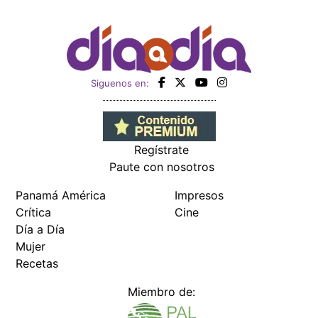
Siguenos en:
Regístrate
Paute con nosotros
Panamá América
Impresos
Crítica
Cine
Día a Día
Mujer
Recetas
Miembro de: