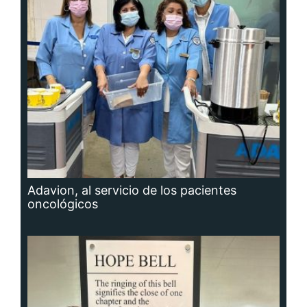
Adavion, al servicio de los pacientes
oncológicos