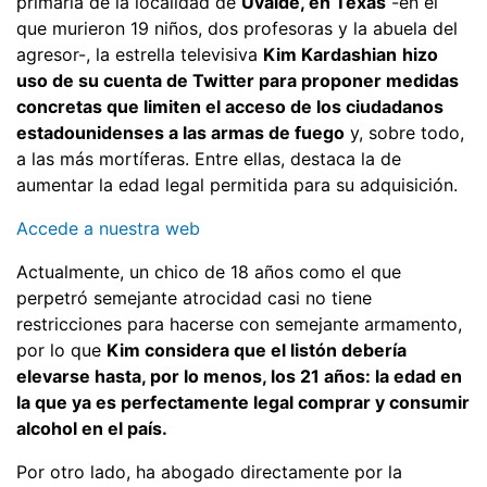
primaria de la localidad de
Uvalde, en Texas
-en el
que murieron 19 niños, dos profesoras y la abuela del
agresor-, la estrella televisiva
Kim Kardashian
hizo
uso de su cuenta de Twitter para proponer medidas
concretas que limiten el acceso de los ciudadanos
estadounidenses a las armas de fuego
y, sobre todo,
a las más mortíferas. Entre ellas, destaca la de
aumentar la edad legal permitida para su adquisición.
Accede a nuestra web
Actualmente, un chico de 18 años como el que
perpetró semejante atrocidad casi no tiene
restricciones para hacerse con semejante armamento,
por lo que
Kim considera que el listón debería
elevarse hasta, por lo menos, los 21 años: la edad en
la que ya es perfectamente legal comprar y consumir
alcohol en el país.
Por otro lado, ha abogado directamente por la