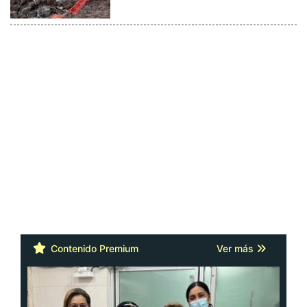
Contenido Premium
Ver más