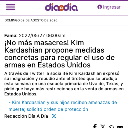
Pasar
ingresar
al
contenido
DOMINGO 09 DE AGOSTO DE 2026
principal
Fama
:
2022/05/27 06:00am
¡No más masacres! Kim
Kardashian propone medidas
concretas para regular el uso de
armas en Estados Unidos
A través de Twitter la socialité Kim Kardashian expresó
su indignación y repudio ante el tiroteo que se produjo
esta semana en una escuela primaria de Uvalde, Texas, y
pidió que haya más restricciones en la venta de armas en
Estados Unidos.
- Kim Kardashian y sus hijos reciben amenazas de
muerte; solicitó orden de protección
Redacción Día A Día