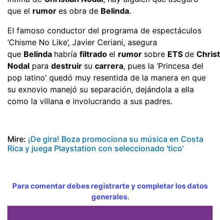
que el
rumor
es obra de
Belinda
.
El famoso conductor del programa de espectáculos
‘Chisme No Like’, Javier Ceriani, asegura
que
Belinda
habría
filtrado
el
rumor
sobre
ETS
de
Christ
Nodal
para
destruir
su
carrera
, pues la ‘Princesa del
pop latino’ quedó muy resentida de la manera en que
su exnovio manejó su separación, dejándola a ella
como la villana e involucrando a sus padres.
Mire:
¡De gira! Boza promociona su música en Costa
Rica y juega Playstation con seleccionado 'tico'
Para comentar debes registrarte y completar los datos
generales.