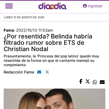
Pasar
ingresar
al
contenido
LUNES 10 DE AGOSTO DE 2026
principal
Fama
:
2022/10/13 11:53am
¿Por resentida? Belinda habría
filtrado rumor sobre ETS de
Christian Nodal
Presuntamente, la 'Princesa del pop latino' quedó muy
resentida de la forma en que el cantante manejó su
rompimiento
Redacción Fama