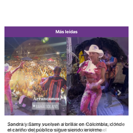
Más leídas
Previous
Next
Josenid aclara por qué ahora luce más blanca: 'No
me hice ninguna transformación de Michael