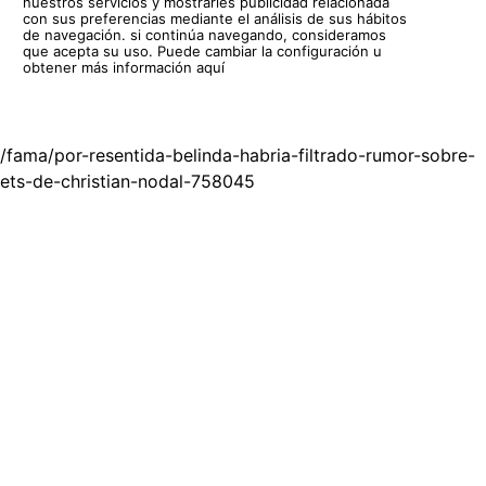
nuestros servicios y mostrarles publicidad relacionada
con sus preferencias mediante el análisis de sus hábitos
de navegación. si continúa navegando, consideramos
que acepta su uso.
Puede cambiar la configuración u
obtener más información aquí
/fama/por-resentida-belinda-habria-filtrado-rumor-sobre-
ets-de-christian-nodal-758045