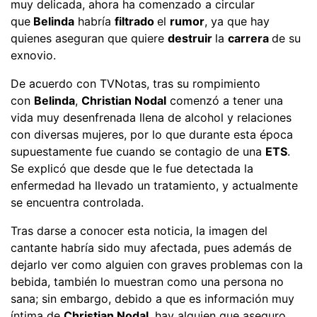
muy delicada, ahora ha comenzado a circular
que
Belinda
habría
filtrado
el
rumor
, ya que hay
quienes aseguran que quiere
destruir
la
carrera
de su
exnovio.
De acuerdo con TVNotas, tras su rompimiento
con
Belinda
,
Christian Nodal
comenzó a tener una
vida muy desenfrenada llena de alcohol y relaciones
con diversas mujeres, por lo que durante esta época
supuestamente fue cuando se contagio de una
ETS
.
Se explicó que desde que le fue detectada la
enfermedad ha llevado un tratamiento, y actualmente
se encuentra controlada.
Tras darse a conocer esta noticia, la imagen del
cantante habría sido muy afectada, pues además de
dejarlo ver como alguien con graves problemas con la
bebida, también lo muestran como una persona no
sana; sin embargo, debido a que es información muy
íntima de
Christian Nodal
, hay alguien que aseguro