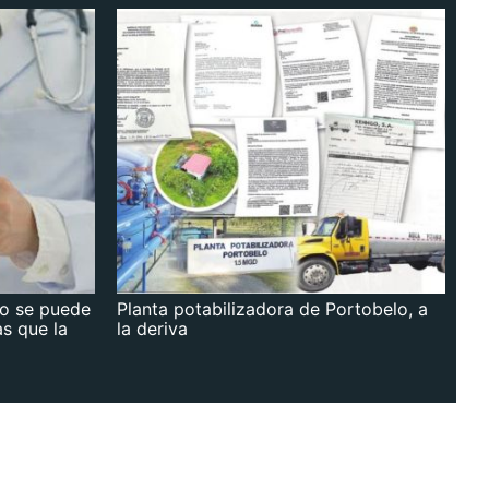
no se puede
Planta potabilizadora de Portobelo, a
as que la
la deriva