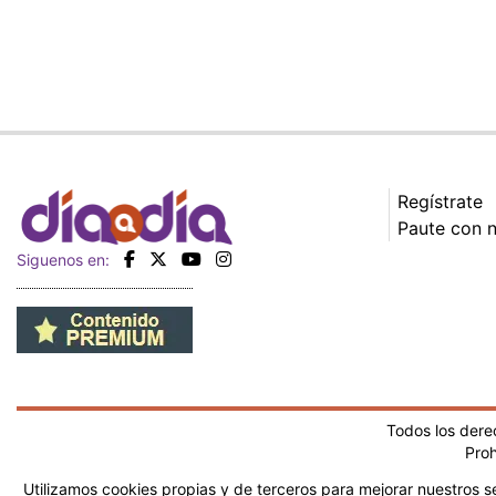
Regístrate
Paute con 
Siguenos en:
Todos los der
Proh
Utilizamos cookies propias y de terceros para mejorar nuestros se