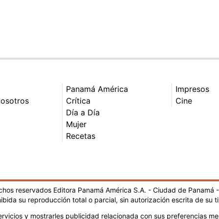
Panamá América
Impresos
nosotros
Crítica
Cine
Día a Día
Mujer
Recetas
echos reservados Editora Panamá América S.A. - Ciudad de Panamá 
ibida su reproducción total o parcial, sin autorización escrita de su ti
rvicios y mostrarles publicidad relacionada con sus preferencias med