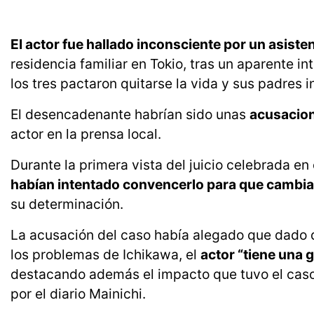
El actor fue hallado inconsciente por un asisten
residencia familiar en Tokio, tras un aparente i
los tres pactaron quitarse la vida y sus padres in
El desencadenante habrían sido unas
acusacion
actor en la prensa local.
Durante la primera vista del juicio celebrada en
habían intentado convencerlo para que cambia
su determinación.
La acusación del caso había alegado que dado qu
los problemas de Ichikawa, el
actor “tiene una 
destacando además el impacto que tuvo el caso 
por el diario Mainichi.