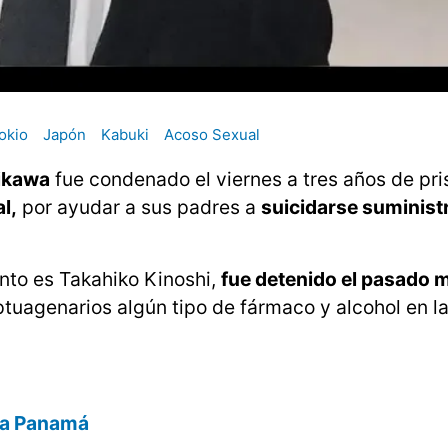
okio
Japón
Kabuki
Acoso Sexual
hikawa
fue condenado el viernes a tres años de pri
l,
por ayudar a sus padres a
suicidarse suminist
nto es Takahiko Kinoshi,
fue detenido el pasado 
uagenarios algún tipo de fármaco y alcohol en l
día Panamá