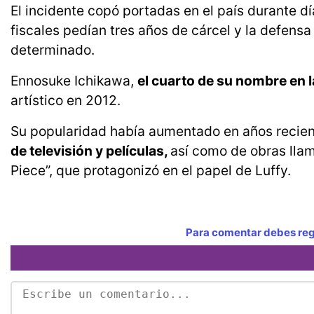
El incidente copó portadas en el país durante d
fiscales pedían tres años de cárcel y la defen
determinado.
Ennosuke Ichikawa,
el cuarto de su nombre en la
artístico en 2012.
Su popularidad había aumentado en años recient
de televisión y películas,
así como de obras lla
Piece”, que protagonizó en el papel de Luffy.
Para comentar debes regi