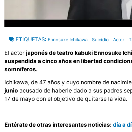
ETIQUETAS
Ennosuke Ichikawa
Suicidio
Actor
T
El actor
japonés de teatro kabuki Ennosuke Ic
suspendida a cinco años en libertad condiciona
somníferos.
Ichikawa, de 47 años y cuyo nombre de nacimie
junio
acusado de haberle dado a sus padres sept
17 de mayo con el objetivo de quitarse la vida.
Entérate de otras interesantes noticias:
día a 