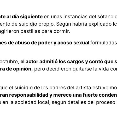
te al día siguiente
en unas instancias del sótano d
ntento de suicidio propio. Según habría explicado I
girieron pastillas para dormir.
es de abuso de poder y acoso sexual
formuladas
 octubre,
el actor admitió los cargos y contó que
ra de opinión,
pero decidieron quitarse la vida co
e el suicidio de los padres del artista estuvo m
gran responsabilidad y merece una fuerte conden
en la sociedad local, según detalles del proceso