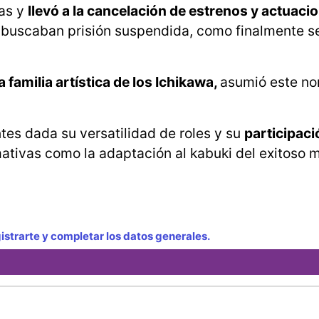
ías y
llevó a la cancelación de estrenos y actuaci
sa buscaban prisión suspendida, como finalmente s
 familia artística de los Ichikawa,
asumió este n
es dada su versatilidad de roles y su
participaci
mativas como la adaptación al kabuki del exitoso
strarte y completar los datos generales.