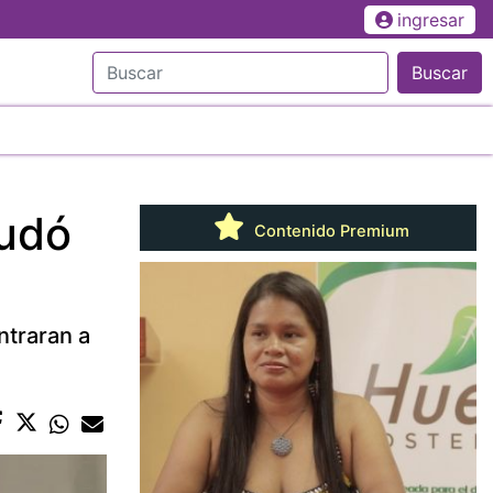
ingresar
Buscar
yudó
Contenido Premium
ntraran a