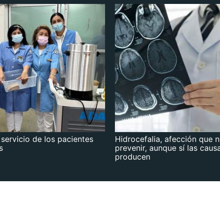
 servicio de los pacientes
Hidrocefalia, afección que 
s
prevenir, aunque sí las caus
producen