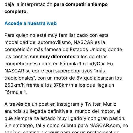
deja la interpretación
para competir a tiempo
completo.
Accede a nuestra web
Para quien no esté muy familiarizado con esta
modalidad del automovilismo, NASCAR es la
competición más famosa de Estados Unidos, donde
los coches
son muy diferentes
a los de otras
competiciones como en Fórmula 1 o IndyCar. En
NASCAR se corre con superdeportivos "más
tradicionales", con un motor de 8V que alcanzan los
250km/h frente a los 378km/h a los que llega un
Fórmula 1.
A través de un post en Instagram y Twitter, Muniz
anuncia su llegada definitiva al mundo del motor, al
que siempre ha estado muy ligado y con gran pasión.
Sin embargo, tal y como cuenta para NASCAR.com, no
sabía el camino a seguir para ser un profesional del