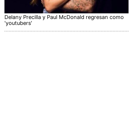
Delany Precilla y Paul McDonald regresan como
'youtubers'