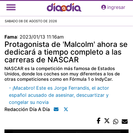
Pasar
ingresar
al
contenido
SABADO 08 DE AGOSTO DE 2026
principal
Fama
:
2023/01/13 11:16am
Protagonista de 'Malcolm' ahora se
dedicará a tiempo completo a las
carreras de NASCAR
NASCAR es la competición más famosa de Estados
Unidos, donde los coches son muy diferentes a los de
otras competiciones como en Fórmula 1 o IndyCar.
- ¡Macabro! Este es Jorge Ferrandis, el actor
español acusado de asesinar, descuartizar y
congelar su novia
Redacción Día A Día