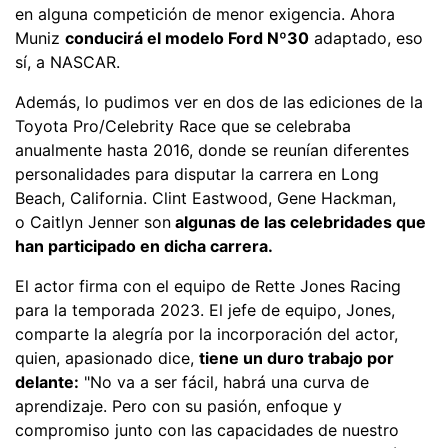
en alguna competición de menor exigencia. Ahora
Muniz
conducirá el modelo Ford Nº30
adaptado, eso
sí, a NASCAR.
Además, lo pudimos ver en dos de las ediciones de la
Toyota Pro/Celebrity Race que se celebraba
anualmente hasta 2016, donde se reunían diferentes
personalidades para disputar la carrera en Long
Beach, California. Clint Eastwood, Gene Hackman,
o Caitlyn Jenner son
algunas de las celebridades que
han participado en dicha carrera.
El actor firma con el equipo de Rette Jones Racing
para la temporada 2023. El jefe de equipo, Jones,
comparte la alegría por la incorporación del actor,
quien, apasionado dice,
tiene un duro trabajo por
delante:
"No va a ser fácil, habrá una curva de
aprendizaje. Pero con su pasión, enfoque y
compromiso junto con las capacidades de nuestro