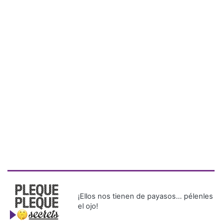
¡Ellos nos tienen de payasos… pélenles
el ojo!