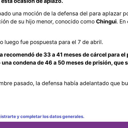
n esta ocasión de aplazó.
bado una moción de la defensa del para aplazar p
ación de su hijo menor, conocido como
Chingui
. En
ero luego fue pospuesta para el 7 de abril.
oria recomendó de 33 a 41 meses de cárcel para el
rió una condena de 46 a 50 meses de prisión
, que 
embre pasado, la defensa había adelantado que bu
strarte y completar los datos generales.