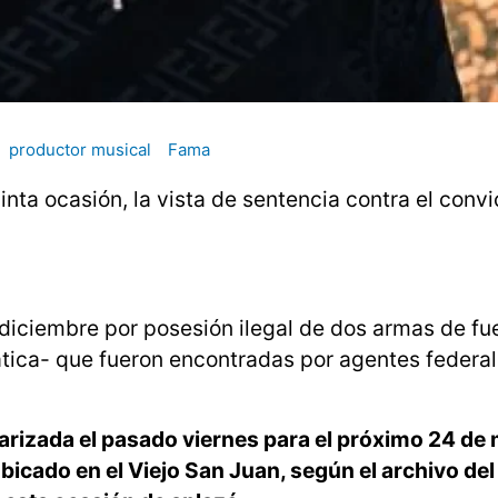
productor musical
Fama
inta ocasión, la vista de sentencia contra el convi
 diciembre por posesión ilegal de dos armas de f
ática- que fueron encontradas por agentes federa
darizada el pasado viernes para el próximo 24 de 
ubicado en el Viejo San Juan, según el archivo del