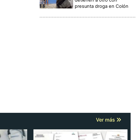
presunta droga en Colón
Ver más