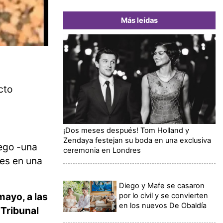
Más leídas
cto
¡Dos meses después! Tom Holland y
Zendaya festejan su boda en una exclusiva
uego -una
ceremonia en Londres
les en una
Diego y Mafe se casaron
mayo, a las
por lo civil y se convierten
en los nuevos De Obaldía
 Tribunal