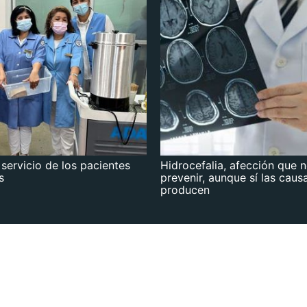
 servicio de los pacientes
Hidrocefalia, afección que 
s
prevenir, aunque sí las caus
producen