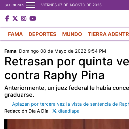
VIERNES 07 DE AGOSTO DE 2026
SECCIONES
FAMA
DEPORTES
MUNDO
TIERRA ADENT
Fama
:
Domingo 08 de Mayo de 2022 9:54 PM
Retrasan por quinta ve
contra Raphy Pina
Anteriormente, un juez federal le había conce
graduarse.
- Aplazan por tercera vez la vista de sentencia de Rap
Redacción Día A Día
diaadiapa