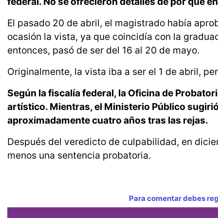
federal. No se ofrecieron detalles de por qué e
El pasado 20 de abril, el magistrado había apro
ocasión la vista, ya que coincidía con la gradu
entonces, pasó de ser del 16 al 20 de mayo.
Originalmente, la vista iba a ser el 1 de abril, p
Según la fiscalía federal, la Oficina de Probat
artístico. Mientras, el Ministerio Público sugi
aproximadamente cuatro años tras las rejas.
Después del veredicto de culpabilidad, en dici
menos una sentencia probatoria.
Para comentar debes regi