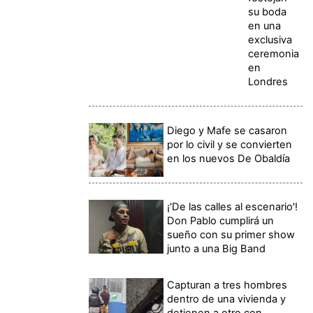
su boda
en una
exclusiva
ceremonia
en
Londres
Diego y Mafe se casaron
por lo civil y se convierten
en los nuevos De Obaldía
¡'De las calles al escenario'!
Don Pablo cumplirá un
sueño con su primer show
junto a una Big Band
Capturan a tres hombres
dentro de una vivienda y
detienen a otro con