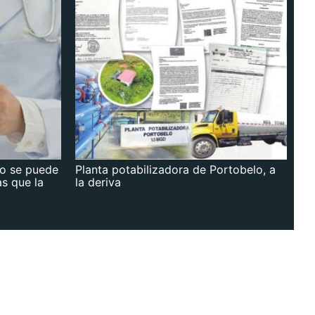
no se puede
Planta potabilizadora de Portobelo, a
as que la
la deriva