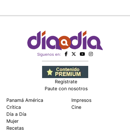
Siguenos en:
Regístrate
Paute con nosotros
Panamá América
Impresos
Crítica
Cine
Día a Día
Mujer
Recetas