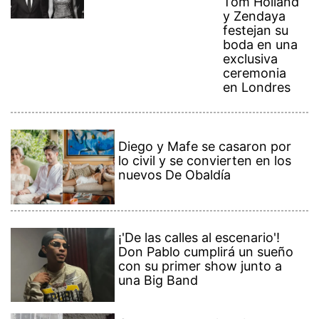
Tom Holland
y Zendaya
festejan su
boda en una
exclusiva
ceremonia
en Londres
Diego y Mafe se casaron por
lo civil y se convierten en los
nuevos De Obaldía
¡'De las calles al escenario'!
Don Pablo cumplirá un sueño
con su primer show junto a
una Big Band