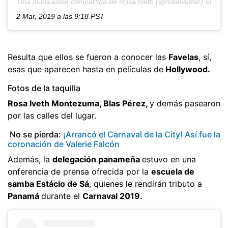
Una publicación compartida de
Rosa Iveth
(@rosaivethm) el
2 Mar, 2019 a las 9:18 PST
Resulta que ellos se fueron a conocer las
Favelas
, sí,
esas que aparecen hasta en películas de
Hollywood.
Fotos de la taquilla
Rosa Iveth Montezuma, Blas Pérez,
y demás pasearon
por las calles del lugar.
No se pierda:
¡Arrancó el Carnaval de la City! Así fue la
coronación de Valerie Falcón
Además, la
delegación panameña
estuvo en una
onferencia de prensa ofrecida por la
escuela de
samba Estácio de Sá
, quienes le rendirán tributo a
Panamá
durante el
Carnaval 2019.