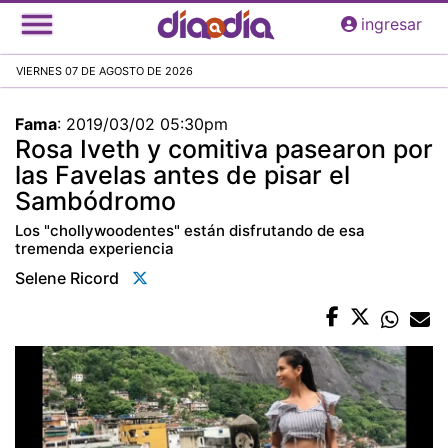
Pasar
ingresar
al
contenido
VIERNES 07 DE AGOSTO DE 2026
principal
Fama
:
2019/03/02 05:30pm
Rosa Iveth y comitiva pasearon por
las Favelas antes de pisar el
Sambódromo
Los "chollywoodentes" están disfrutando de esa
tremenda experiencia
Selene Ricord