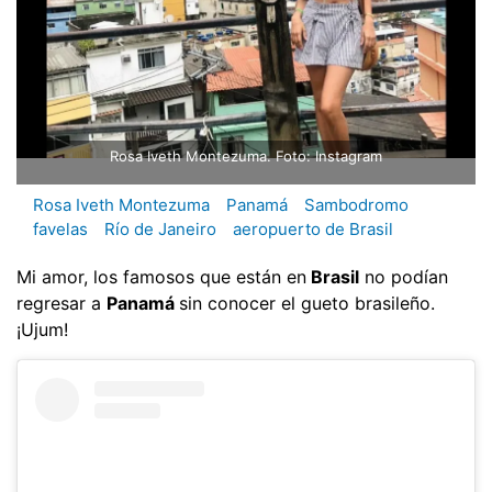
Rosa Iveth Montezuma. Foto: Instagram
Rosa Iveth Montezuma
Panamá
Sambodromo
favelas
Río de Janeiro
aeropuerto de Brasil
Mi amor, los famosos que están en
Brasil
no podían
regresar a
Panamá
sin conocer el gueto brasileño.
¡Ujum!