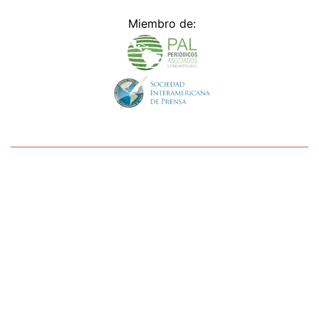
Miembro de:
Todos los derechos reservados Editora Panamá América S.A. -
Ciudad de Panamá - Panamá 2026.
Prohibida su reproducción total o parcial, sin autorización escrita
de su titular
×
Utilizamos cookies propias y de terceros para mejorar
nuestros servicios y mostrarles publicidad relacionada
con sus preferencias mediante el análisis de sus hábitos
de navegación. si continúa navegando, consideramos
que acepta su uso.
Puede cambiar la configuración u
obtener más información aquí