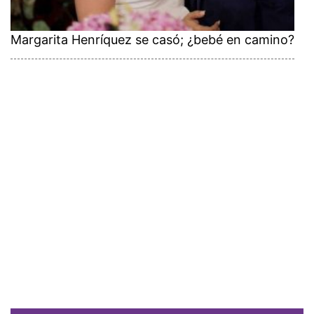
Margarita Henríquez se casó; ¿bebé en camino?