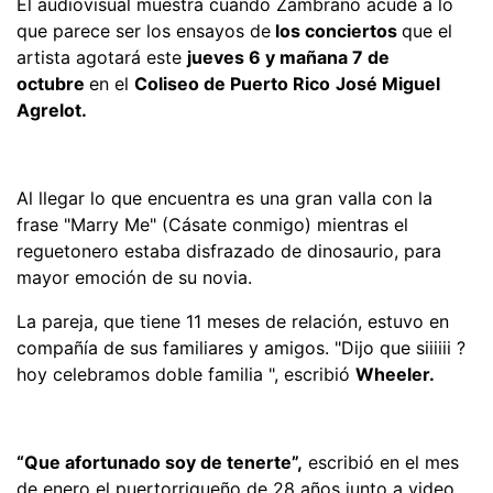
El audiovisual muestra cuando Zambrano acude a lo
que parece ser los ensayos de
los conciertos
que el
artista agotará este
jueves 6 y mañana 7 de
octubre
en el
Coliseo de Puerto Rico
José Miguel
Agrelot.
Al llegar lo que encuentra es una gran valla con la
frase "Marry Me" (Cásate conmigo) mientras el
reguetonero estaba disfrazado de dinosaurio, para
mayor emoción de su novia.
La pareja, que tiene 11 meses de relación, estuvo en
compañía de sus familiares y amigos. "Dijo que siiiiii ?
hoy celebramos doble familia ", escribió
Wheeler.
“Que afortunado soy de tenerte”,
escribió en el mes
de enero el puertorriqueño de 28 años junto a video,