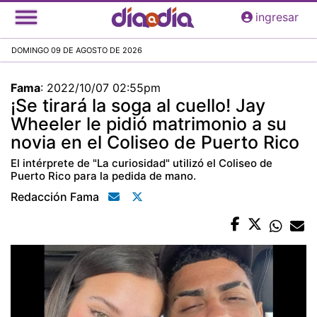
Pasar
ingresar
al
contenido
DOMINGO 09 DE AGOSTO DE 2026
principal
Fama
:
2022/10/07 02:55pm
¡Se tirará la soga al cuello! Jay
Wheeler le pidió matrimonio a su
novia en el Coliseo de Puerto Rico
El intérprete de "La curiosidad" utilizó el Coliseo de
Puerto Rico para la pedida de mano.
Redacción Fama