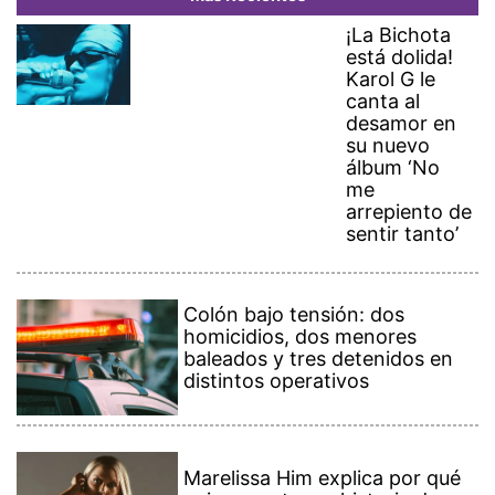
¡La Bichota
está dolida!
Karol G le
canta al
desamor en
su nuevo
álbum ‘No
me
arrepiento de
sentir tanto’
Colón bajo tensión: dos
homicidios, dos menores
baleados y tres detenidos en
distintos operativos
Marelissa Him explica por qué