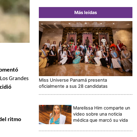
Más leídas
omentó
 Los Grandes
Miss Universe Panamá presenta
oficialmente a sus 28 candidatas
cidió
Marelissa Him comparte un
video sobre una noticia
 del ritmo
médica que marcó su vida