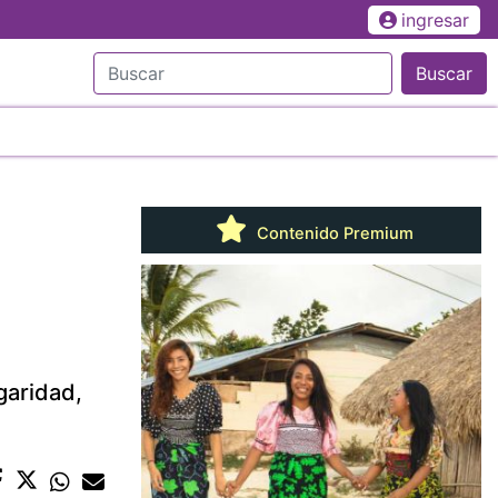
ingresar
Buscar
Contenido Premium
lgaridad,