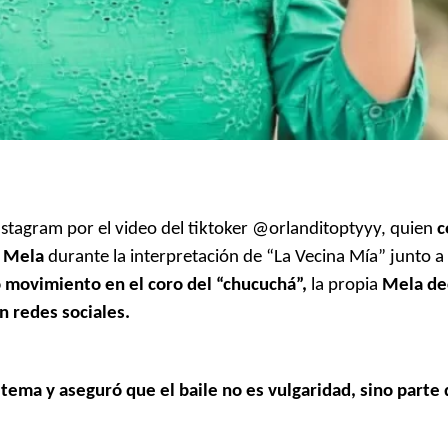
stagram por el video del tiktoker @orlanditoptyyy, quien
c
s Mela
durante la interpretación de “La Vecina Mía” junto a
o movimiento en el coro del “chucuchá”,
la propia
Mela de
n redes sociales.
el tema y aseguró que el baile no es vulgaridad, sino parte