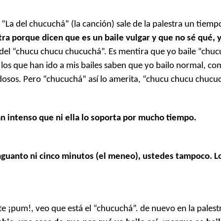
 “La del chucuchá” (la canción) sale de la palestra un tiemp
tra porque dicen que es un baile vulgar y que no sé qué, 
 del “chucu chucu chucuchá”. Es mentira que yo baile “chu
 los que han ido a mis bailes saben que yo bailo normal, c
dosos. Pero “chucuchá” así lo amerita, “chucu chucu chucu
n intenso que ni ella lo soporta por mucho tiempo.
 aguanto ni cinco minutos (el meneo), ustedes tampoco. 
e ¡pum!, veo que está el “chucuchá”. de nuevo en la palest