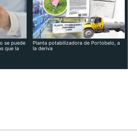
no se puede
Planta potabilizadora de Portobelo, a
as que la
la deriva