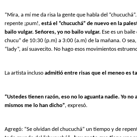
“Mira, a mí me da risa la gente que habla del “chucuchá”.
repente ¡pum!,
está el “chucuchá” de nuevo en la pales
bailo vulgar. Señores, yo no bailo vulgar.
Ese es un baile
chucu” de 10:30 (p.m) a 3:00 (a.m) de la mañana. O sea,
“lady”, así suavecito. No hago esos movimientos estruen
La artista incluso
admitió entre risas que el meneo es ta
“Ustedes tienen razón, eso no lo aguanta nadie. Yo no
mismos me lo han dicho”
, expresó.
Agregó: “Se olvidan del chucuchá” un tiempo y de repent