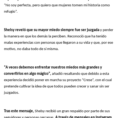
“No soy perfecta, pero quiero que mujeres tomen mi historia como
refugio”.
Shelsy reveló que su mayor miedo siempre fue ser juzgada
y perder
la manera en que los demás la perciben. Reconoció que ha tenido
malas experiencias con personas que llegaron a su vida y que, por ese
motivo, no daba todo de sí misma.
“A veces debemos enfrentar nuestros miedos más grandes y
convertirlos en algo mágico”,
añadió resaltando que debido a esta
experiencia decidió poner en marcha su proyecto “Crese”, con el cual
pretende cultivar la idea de que todos pueden crecer y sanar sin ser
juzgados.
Tras este mensaje,
Shelsy recibió un gran respaldo por parte de sus
seguidores y personas cercanas.
A través de mensajes en Instagram