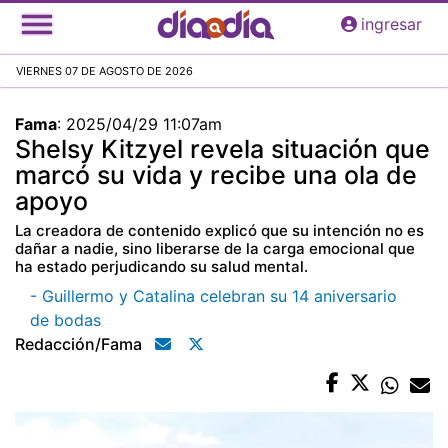
Pasar
ingresar
al
contenido
VIERNES 07 DE AGOSTO DE 2026
principal
Fama
:
2025/04/29 11:07am
Shelsy Kitzyel revela situación que
marcó su vida y recibe una ola de
apoyo
La creadora de contenido explicó que su intención no es
dañar a nadie, sino liberarse de la carga emocional que
ha estado perjudicando su salud mental.
- Guillermo y Catalina celebran su 14 aniversario
de bodas
Redacción/fama