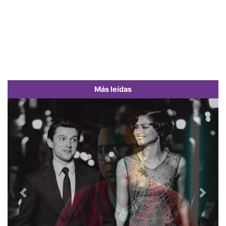
Más leídas
Previous
Next