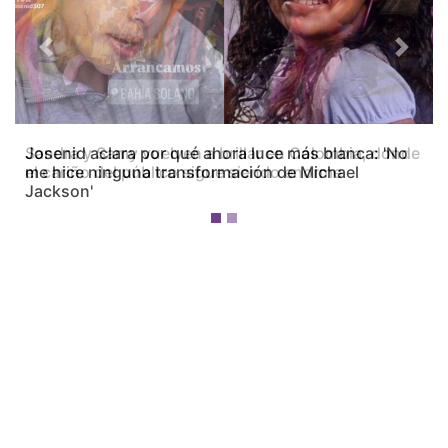
Previous
Next
Josenid aclara por qué ahora luce más blanca: 'No
me hice ninguna transformación de Michael
Jackson'