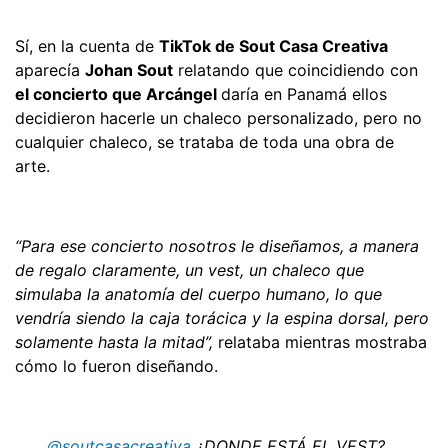
Sí, en la cuenta de
TikTok de Sout Casa Creativa
aparecía
Johan Sout
relatando que coincidiendo con
el concierto que Arcángel
daría en Panamá ellos
decidieron hacerle un chaleco personalizado, pero no
cualquier chaleco, se trataba de toda una obra de
arte.
“Para ese concierto nosotros le diseñamos, a manera
de regalo claramente, un vest, un chaleco que
simulaba la anatomía del cuerpo humano, lo que
vendría siendo la caja torácica y la espina dorsal, pero
solamente hasta la mitad”,
relataba mientras mostraba
cómo lo fueron diseñando.
@soutcasacreativa
¿DONDE ESTÁ EL VEST?