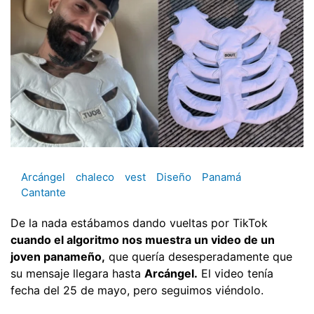
Arcángel
chaleco
vest
Diseño
Panamá
Cantante
De la nada estábamos dando vueltas por TikTok
cuando el algoritmo nos muestra un video de un
joven panameño,
que quería desesperadamente que
su mensaje llegara hasta
Arcángel.
El video tenía
fecha del 25 de mayo, pero seguimos viéndolo.