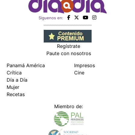
Siguenos en:
Regístrate
Paute con nosotros
Panamá América
Impresos
Crítica
Cine
Día a Día
Mujer
Recetas
Miembro de: