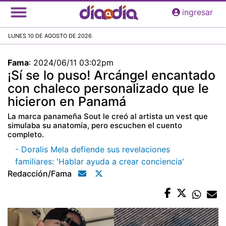
Pasar
ingresar
al
contenido
LUNES 10 DE AGOSTO DE 2026
principal
Fama
:
2024/06/11 03:02pm
¡Sí se lo puso! Arcángel encantado
con chaleco personalizado que le
hicieron en Panamá
La marca panameña Sout le creó al artista un vest que
simulaba su anatomía, pero escuchen el cuento
completo.
- Doralis Mela defiende sus revelaciones
familiares: 'Hablar ayuda a crear conciencia'
Redacción/fama