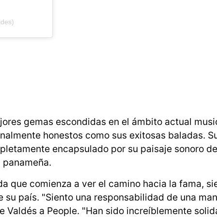
ldes)
jores gemas escondidas en el ámbito actual musi
nalmente honestos como sus exitosas baladas. S
completamente encapsulado por su paisaje sonoro d
la panameña.
a que comienza a ver el camino hacia la fama, sie
e su país. "Siento una responsabilidad de una ma
ce Valdés a People. "Han sido increíblemente solid