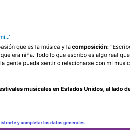
í...'
asión que es la música y la
composición:
"Escrib
 que era niña. Todo lo que escribo es algo real qu
la gente pueda sentir o relacionarse con mi música
festivales musicales en Estados Unidos, al lado 
strarte y completar los datos generales.