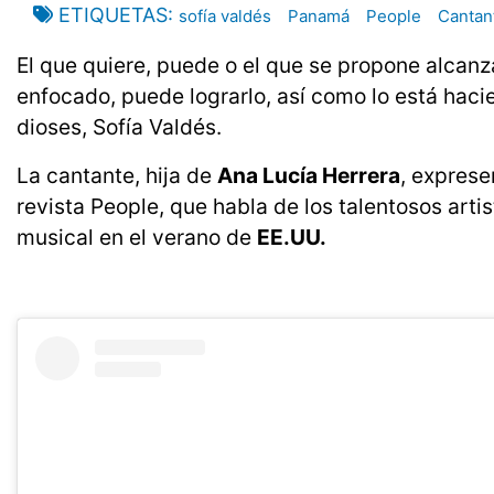
ETIQUETAS
sofía valdés
Panamá
People
Cantan
El que quiere, puede o el que se propone alcanz
enfocado, puede lograrlo, así como lo está haci
dioses, Sofía Valdés.
La cantante, hija de
Ana Lucía Herrera
, exprese
revista People, que habla de los talentosos art
musical en el verano de
EE.UU.