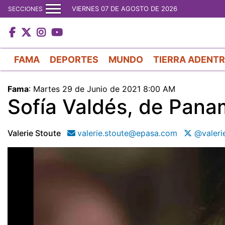
VIERNES 07 DE AGOSTO DE 2026
SECCIONES
FAMA
DEPORTES
MUNDO
TIERRA ADENT
Fama
:
Martes 29 de Junio de 2021 8:00 AM
Sofía Valdés, de Pana
Valerie Stoute
valerie.stoute@epasa.com
@valeri