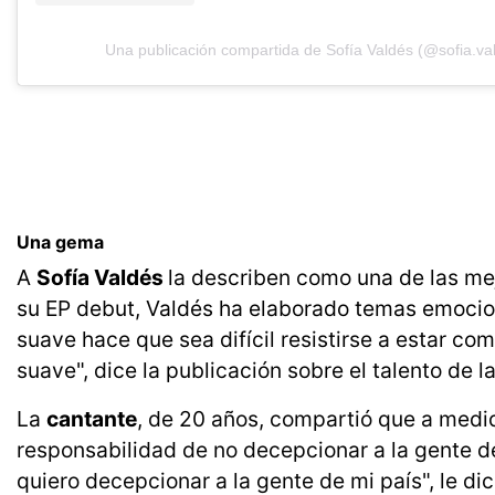
Una publicación compartida de Sofía Valdés (@sofia.va
Una gema
A
Sofía Valdés
la describen como una de las me
su EP debut, Valdés ha elaborado temas emocio
suave hace que sea difícil resistirse a estar 
suave", dice la publicación sobre el talento de 
La
cantante
, de 20 años, compartió que a medid
responsabilidad de no decepcionar a la gente d
quiero decepcionar a la gente de mi país", le di