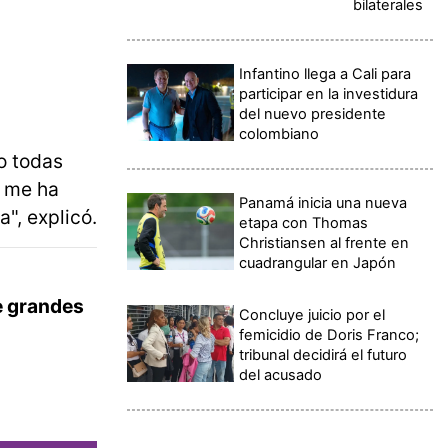
bilaterales
Infantino llega a Cali para
participar en la investidura
del nuevo presidente
colombiano
o todas
e me ha
Panamá inicia una nueva
", explicó.
etapa con Thomas
Christiansen al frente en
cuadrangular en Japón
de grandes
Concluye juicio por el
femicidio de Doris Franco;
tribunal decidirá el futuro
del acusado