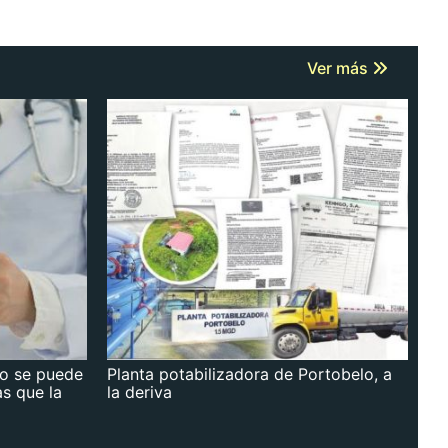
Ver más
no se puede
Planta potabilizadora de Portobelo, a
as que la
la deriva