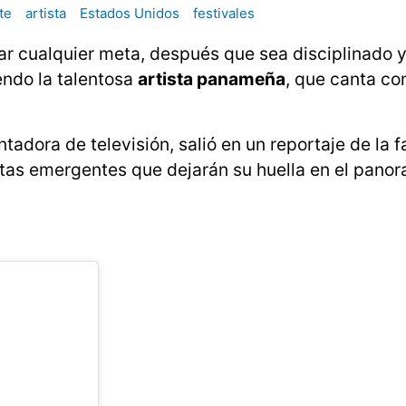
te
artista
Estados Unidos
festivales
ar cualquier meta, después que sea disciplinado y
endo la talentosa
artista panameña
, que canta co
ntadora de televisión, salió en un reportaje de la
istas emergentes que dejarán su huella en el pano