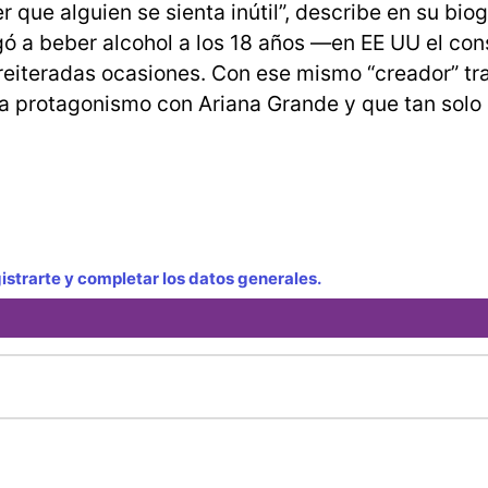
que alguien se sienta inútil”, describe en su biog
gó a beber alcohol a los 18 años —en EE UU el co
 reiteradas ocasiones. Con ese mismo “creador” tr
a protagonismo con Ariana Grande y que tan solo 
strarte y completar los datos generales.