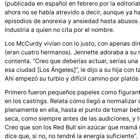
(publicada en español en febrero por la editori
ahora no se había atrevido a decir, aunque ya 
episodios de anorexia y ansiedad hasta abusos po
industria a quien no cita por el nombre.
Los McCurdy vivían con lo justo, con apenas din
(eran cuatro hermanos). Jennette adoraba a su 
contenta. “Creo que deberías actuar, serías una 
esa ciudad [Los Ángeles]”, le dijo a su hija con t
Ahí empezó su turbio y difícil camino por platós
Primero fueron pequeños papeles como figurant
en los castings. Relata cómo llegó a normaliza
plenamente en ella, hasta el punto de tomar beb
seca, como siempre antes de las audiciones, y 
Creo que son los Red Bull sin azúcar que mamá
dice que, si no, no tendré la energía suficiente”.