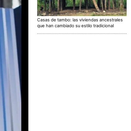
Casas de tambo: las viviendas ancestrales
que han cambiado su estilo tradicional