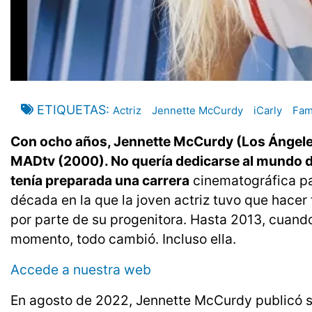
ETIQUETAS
Actriz
Jennette McCurdy
iCarly
Fa
Con ocho años, Jennette McCurdy (Los Ángeles,
MADtv (2000). No quería dedicarse al mundo de
tenía preparada una carrera
cinematográfica pa
década en la que la joven actriz tuvo que hacer
por parte de su progenitora. Hasta 2013, cuando 
momento, todo cambió. Incluso ella.
Accede a nuestra web
En agosto de 2022, Jennette McCurdy publicó s