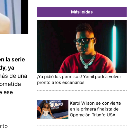
Más leídas
 la serie
dy, ya
más de una
¡Ya pidió los permisos! Yemil podría volver
pronto a los escenarios
sometida
e ese
Karol Wilson se convierte
en la primera finalista de
Operación Triunfo USA
rto