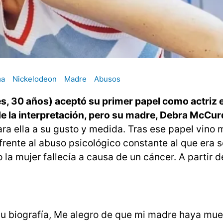
ma
Nickelodeon
Madre
Abusos
 30 años) aceptó su primer papel como actriz en
 la interpretación, pero su madre, Debra McCur
ra ella a su gusto y medida. Tras ese papel vino 
 frente al abuso psicológico constante al que era 
la mujer fallecía a causa de un cáncer. A partir d
u biografía, Me alegro de que mi madre haya mue