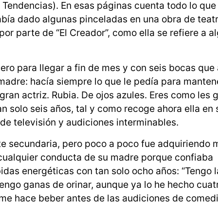
al Tendencias). En esas páginas cuenta todo lo que
había dado algunas pinceladas en una obra de teat
r parte de “El Creador”, como ella se refiere a al
ero para llegar a fin de mes y con seis bocas que
madre: hacía siempre lo que le pedía para manten
gran actriz. Rubia. De ojos azules. Eres como les 
an solo seis años, tal y como recoge ahora ella en s
 de televisión y audiciones interminables.
e secundaria, pero poco a poco fue adquiriendo 
r cualquier conducta de su madre porque confiaba
idas energéticas con tan solo ocho años: “Tengo 
tengo ganas de orinar, aunque ya lo he hecho cuat
 me hace beber antes de las audiciones de comed