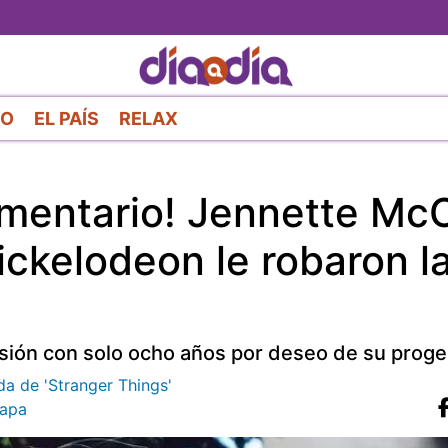
Pasar
al
contenido
principal
RO
EL PAÍS
RELAX
limentario! Jennette Mc
ickelodeon le robaron l
isión con solo ocho años por deseo de su proge
da de 'Stranger Things'
apa