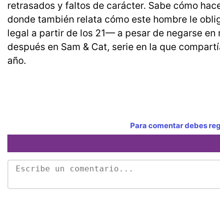
retrasados y faltos de carácter. Sabe cómo hacer 
donde también relata cómo este hombre le obli
legal a partir de los 21— a pesar de negarse en
después en Sam & Cat, serie en la que compartí
año.
Para comentar debes regi