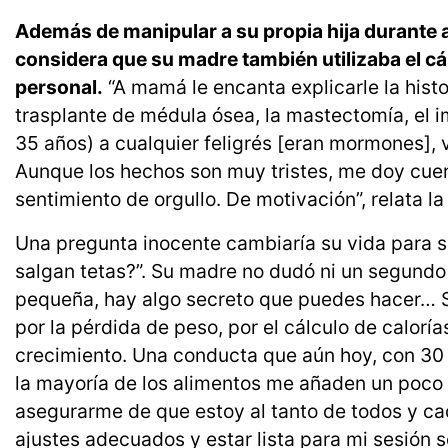
Además de manipular a su propia hija durante
considera que su madre también utilizaba el c
personal.
“A mamá le encanta explicarle la histor
trasplante de médula ósea, la mastectomía, el i
35 años) a cualquier feligrés [eran mormones], 
Aunque los hechos son muy tristes, me doy cuent
sentimiento de orgullo. De motivación”, relata la 
Una pregunta inocente cambiaría su vida para s
salgan tetas?”. Su madre no dudó ni un segundo 
pequeña, hay algo secreto que puedes hacer… Se
por la pérdida de peso, por el cálculo de calorí
crecimiento. Una conducta que aún hoy, con 30 
la mayoría de los alimentos me añaden un poco 
asegurarme de que estoy al tanto de todos y ca
ajustes adecuados y estar lista para mi sesión 