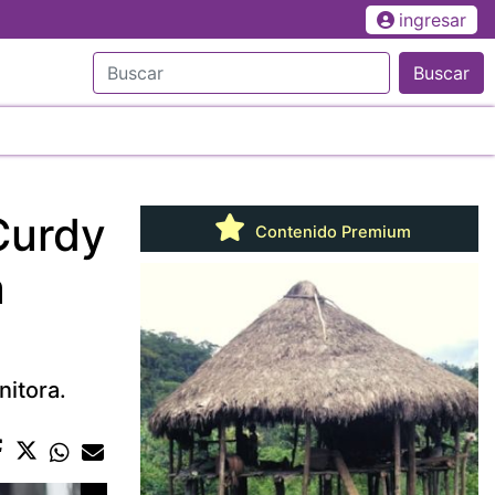
ingresar
Buscar
Curdy
Contenido Premium
a
nitora.