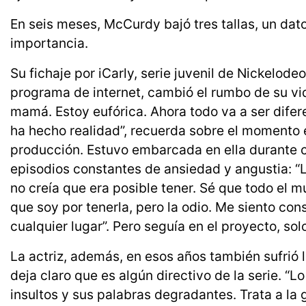
En seis meses, McCurdy bajó tres tallas, un dat
importancia.
Su fichaje por iCarly, serie juvenil de Nickelod
programa de internet, cambió el rumbo de su vi
mamá. Estoy eufórica. Ahora todo va a ser difere
ha hecho realidad”, recuerda sobre el momento e
producción. Estuvo embarcada en ella durante ci
episodios constantes de ansiedad y angustia: “
no creía que era posible tener. Sé que todo el 
que soy por tenerla, pero la odio. Me siento con
cualquier lugar”. Pero seguía en el proyecto, so
La actriz, además, en esos años también sufrió l
deja claro que es algún directivo de la serie. “L
insultos y sus palabras degradantes. Trata a la 