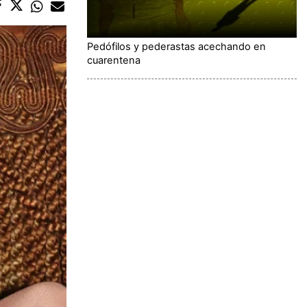
Pedófilos y pederastas acechando en
cuarentena