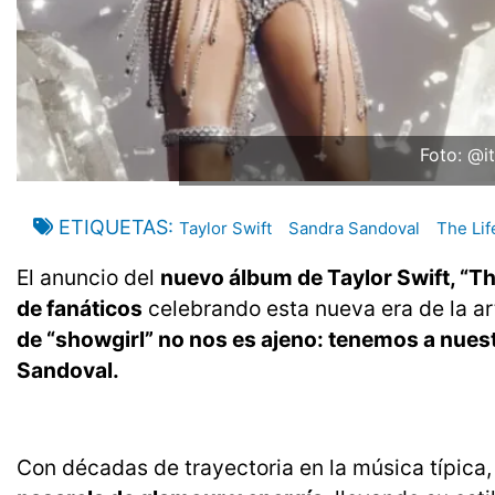
Foto: @i
ETIQUETAS
Taylor Swift
Sandra Sandoval
The Lif
El anuncio del
nuevo álbum de Taylor Swift, “The
de fanáticos
celebrando esta nueva era de la a
de “showgirl” no nos es ajeno: tenemos a nuest
Sandoval.
Con décadas de trayectoria en la música típica,