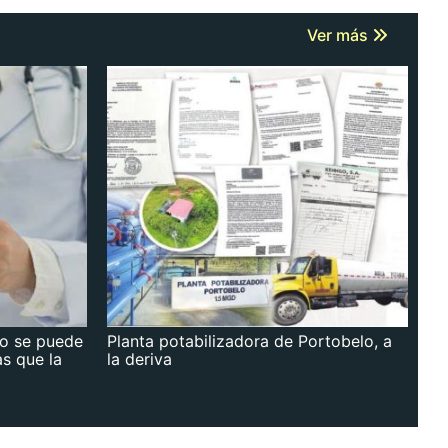
Ver más
no se puede
Planta potabilizadora de Portobelo, a
as que la
la deriva