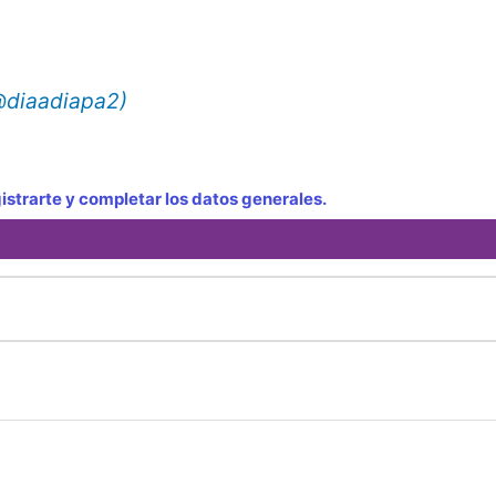
(@diaadiapa2)
strarte y completar los datos generales.