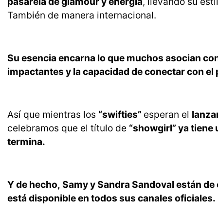
pasarela de glamour y energía
, llevando su esti
También de manera internacional.
Su esencia encarna lo que muchos asocian con
impactantes y la capacidad de conectar con el
Así que mientras los
“swifties”
esperan el
lanza
celebramos que el título de
“showgirl” ya tiene
termina.
Y de hecho,
Samy y Sandra Sandoval están de es
está disponible en todos sus canales oficiales.