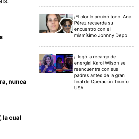
aís.
¡El olor lo arruinó todo! Ana
Pérez recuerda su
encuentro con el
mismísimo Johnny Depp
s
¡Llegó la recarga de
energía! Karol Wilson se
reencuentra con sus
padres antes de la gran
dra, nunca
final de Operación Triunfo
USA
 la cual