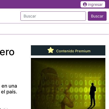
ingresar
Buscar
pero
Contenido Premium
o en una
el país.