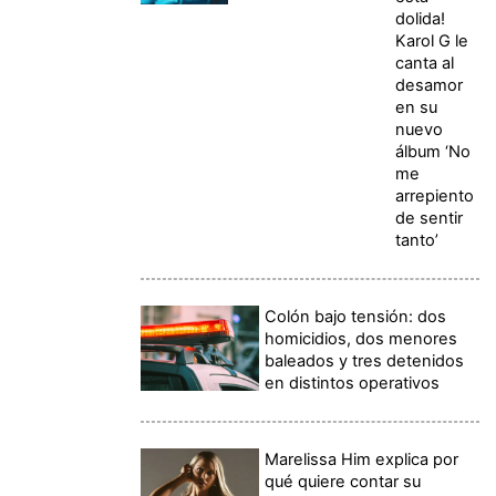
dolida!
Karol G le
canta al
desamor
en su
nuevo
álbum ‘No
me
arrepiento
de sentir
tanto’
Colón bajo tensión: dos
homicidios, dos menores
baleados y tres detenidos
en distintos operativos
Marelissa Him explica por
qué quiere contar su