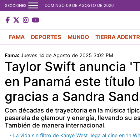
DOMINGO 09 DE AGOSTO DE 2026
SECCIONES
FAMA
DEPORTES
MUNDO
TIERRA ADENT
Fama
:
Jueves 14 de Agosto de 2025 3:02 PM
Taylor Swift anuncia 'T
en Panamá este título 
gracias a Sandra Sand
Con décadas de trayectoria en la música típic
pasarela de glamour y energía, llevando su esti
También de manera internacional.
- La vida sin filtro de Kanye West llega al cine en ‘In 