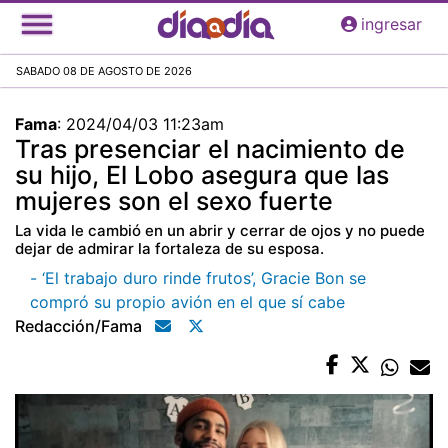
Pasar
ingresar
al
contenido
SABADO 08 DE AGOSTO DE 2026
principal
Fama
:
2024/04/03 11:23am
Tras presenciar el nacimiento de
su hijo, El Lobo asegura que las
mujeres son el sexo fuerte
La vida le cambió en un abrir y cerrar de ojos y no puede
dejar de admirar la fortaleza de su esposa.
- ‘El trabajo duro rinde frutos’, Gracie Bon se
compró su propio avión en el que sí cabe
Redacción/fama