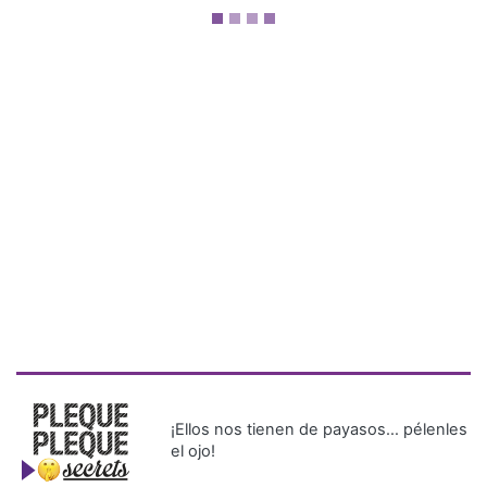
¡Ellos nos tienen de payasos… pélenles
el ojo!