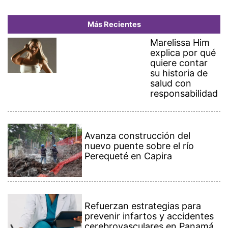
Más Recientes
Marelissa Him
explica por qué
quiere contar
su historia de
salud con
responsabilidad
Avanza construcción del
nuevo puente sobre el río
Perequeté en Capira
Refuerzan estrategias para
prevenir infartos y accidentes
cerebrovasculares en Panamá