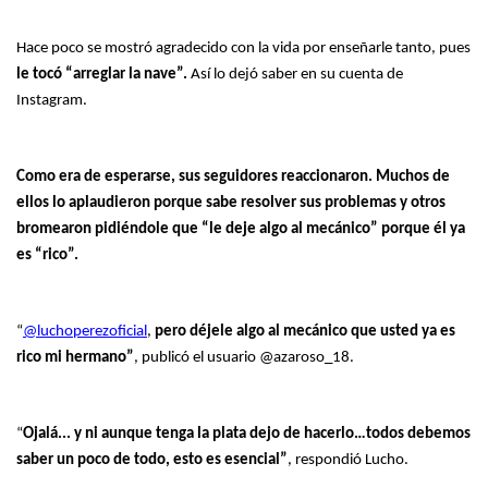
Hace poco se mostró agradecido con la vida por enseñarle tanto, pues
le tocó “arreglar la nave”.
Así lo dejó saber en su cuenta de
Instagram.
Como era de esperarse, sus seguidores reaccionaron. Muchos de
ellos lo aplaudieron porque sabe resolver sus problemas y otros
bromearon pidiéndole que “le deje algo al mecánico” porque él ya
es “rico”.
“
@luchoperezoficial
,
pero déjele algo al mecánico que usted ya es
rico mi hermano”
, publicó el usuario @azaroso_18.
“
Ojalá... y ni aunque tenga la plata dejo de hacerlo…todos debemos
saber un poco de todo, esto es esencial”
, respondió Lucho.