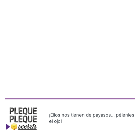
¡Ellos nos tienen de payasos… pélenles
el ojo!