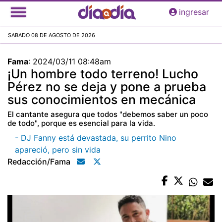
Pasar
ingresar
al
contenido
SABADO 08 DE AGOSTO DE 2026
principal
Fama
:
2024/03/11 08:48am
¡Un hombre todo terreno! Lucho
Pérez no se deja y pone a prueba
sus conocimientos en mecánica
El cantante asegura que todos "debemos saber un poco
de todo", porque es esencial para la vida.
- DJ Fanny está devastada, su perrito Nino
apareció, pero sin vida
Redacción/fama