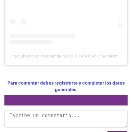
Una publicación compartida por Luis Perez (@luchoperezoficial)
Para comentar debes registrarte y completar los datos
generales.