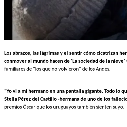
Los abrazos, las lágrimas y el sentir cómo cicatrizan h
conmover al mundo hacen de ‘La sociedad de la nieve’
familiares de “los que no volvieron” de los Andes.
“Yo vi a mi hermano en una pantalla gigante. Todo lo 
Stella Pérez del Castillo -hermana de uno de los falleci
premios Óscar que los uruguayos también sienten suyo.