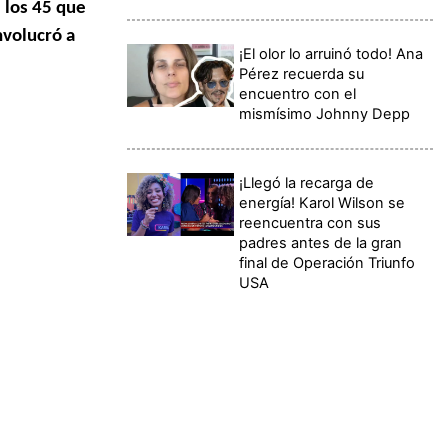
 los 45 que
nvolucró a
¡El olor lo arruinó todo! Ana
Pérez recuerda su
encuentro con el
mismísimo Johnny Depp
¡Llegó la recarga de
energía! Karol Wilson se
reencuentra con sus
padres antes de la gran
final de Operación Triunfo
USA