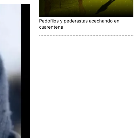
Pedófilos y pederastas acechando en
cuarentena