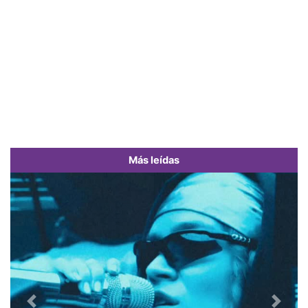
Más leídas
Previous
Next