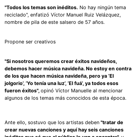
"Todos los temas son inéditos.
No hay ningún tema
reciclado", enfatizó Víctor Manuel Ruiz Velázquez,
nombre de pila de este salsero de 57 años.
Propone ser creativos
"Si nosotros queremos crear éxitos navideños,
debemos hacer música navideña. No estoy en contra
de los que hacen música navideña, pero ya ‘El
jolgorio’, ‘Yo tenía una luz’, ‘El fuá’, ya todos esos
fueron éxitos",
opinó Víctor Manuelle al mencionar
algunos de los temas más conocidos de esta época.
Ante ello, sostuvo que los artistas deben
"tratar de
crear nuevas canciones y aquí hay seis canciones
inéditas que sé que al público le van a encantar",
y