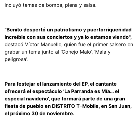
incluyó temas de bomba, plena y salsa.
"Benito despertó un patriotismo y puertorriqueñidad
increíble con sus conciertos y ya lo estamos viendo",
destacó Víctor Manuelle, quien fue el primer salsero en
grabar un tema junto al ‘Conejo Malo’, ‘Mala y
peligrosa’.
Para festejar el lanzamiento del EP, el cantante
ofrecerá el espectáculo ‘La Parranda es Mía… el
especial navideño’, que formará parte de una gran
fiesta de pueblo en DISTRITO T-Mobile, en San Juan,
el próximo 30 de noviembre.