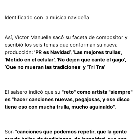
Identificado con la música navideña
Así, Víctor Manuelle sacó su faceta de compositor y
escribió los seis temas que conforman su nueva
producción
: ‘PR es Navidad’, ‘Las mejores trullas’,
‘Metido en el celular’, ‘No dejen que cante el gago’,
‘Que no mueran las tradiciones’ y ‘Tri Tra’
El salsero indicó que su
"reto" como artista "siempre"
es "hacer canciones nuevas, pegajosas, y ese disco
tiene eso con mucha trulla, mucho aguinaldo".
Son
"canciones que podemos repetir, que la gente
puede bailar, de tradiciones, de jocosidad, que eso