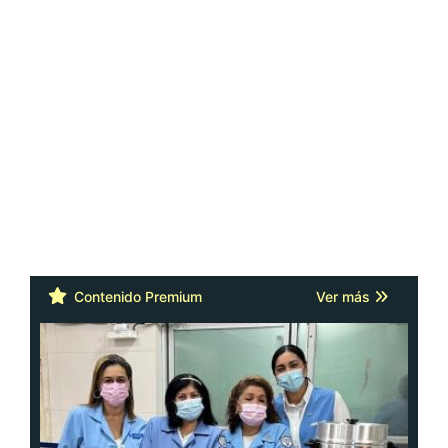
Contenido Premium
Ver más