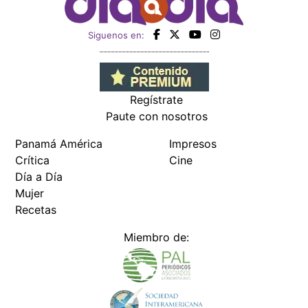
Siguenos en:
Regístrate
Paute con nosotros
Panamá América
Impresos
Crítica
Cine
Día a Día
Mujer
Recetas
Miembro de: