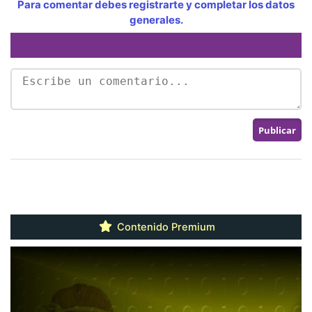
Para comentar debes registrarte y completar los datos
generales.
Contenido Premium