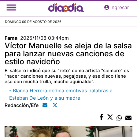
Pasar
ingresar
al
contenido
DOMINGO 09 DE AGOSTO DE 2026
principal
Fama
:
2025/11/08 03:44pm
Víctor Manuelle se aleja de la salsa
para lanzar nuevas canciones de
estilo navideño
El salsero indicó que su "reto" como artista "siempre" es
"hacer canciones nuevas, pegajosas, y ese disco tiene
eso con mucha trulla, mucho aguinaldo".
- Blanca Herrera dedica emotivas palabras a
Esteban De León y a su madre
Redacción/efe