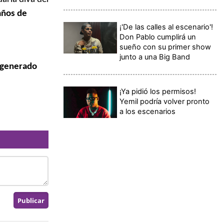
años de
¡'De las calles al escenario'!
Don Pablo cumplirá un
sueño con su primer show
junto a una Big Band
a generado
¡Ya pidió los permisos!
Yemil podría volver pronto
a los escenarios