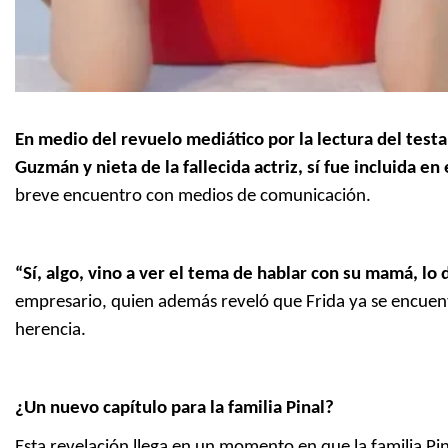
En medio del revuelo mediático por la lectura del testam
Guzmán y nieta de la fallecida actriz, sí fue incluida en
breve encuentro con medios de comunicación.
“Sí, algo, vino a ver el tema de hablar con su mamá, lo
empresario, quien además reveló que Frida ya se encuent
herencia.
¿Un nuevo capítulo para la familia Pinal?
Esta revelación llega en un momento en que la familia Pinal