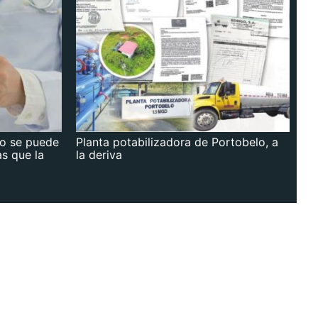
no se puede
Planta potabilizadora de Portobelo, a
as que la
la deriva