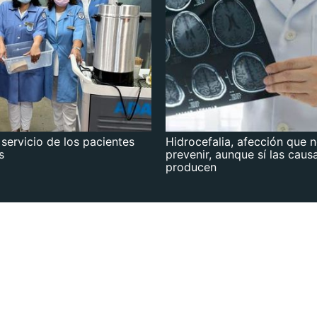
 servicio de los pacientes
Hidrocefalia, afección que 
s
prevenir, aunque sí las caus
producen