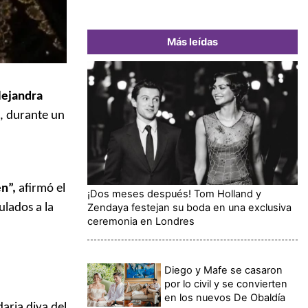
Más leídas
Alejandra
, durante un
n”,
afirmó el
¡Dos meses después! Tom Holland y
Zendaya festejan su boda en una exclusiva
ulados a la
ceremonia en Londres
Diego y Mafe se casaron
por lo civil y se convierten
en los nuevos De Obaldía
daria diva del