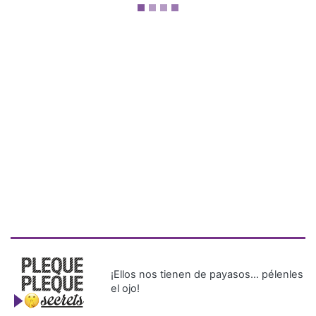
¡Ellos nos tienen de payasos… pélenles
el ojo!