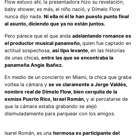
Flow estuvo ahí, la presentadora hizo su revelación,
baby shower, es más, el niño nació, y Dímelo Flow
nunca dijo nada.
Ni ella ni él le han puesto punto final
al asunto, diciendo que ya no están juntos.
Pero parece que el que anda
adelantando romance es
el productor musical panameño,
quien fue captado en
actitud sospechosa,
así tipo levante,
en las historias
de unas chicas,
entre las que se encontraba la
panameña Angie Ibañez.
En medio de un concierto en Miami, la chica que graba
voltea la cámara y
se ve claramente a Jorge Valdés,
nombre real de Dímelo Flow, bien cerquita de la
exmiss Puerto Rico, Israel Román,
y al percatarse de
que la cámara estaba grabando se alejó
disimuladamente para parquear con los amigos.
Isarel Román, es una
hermosa ex participante del