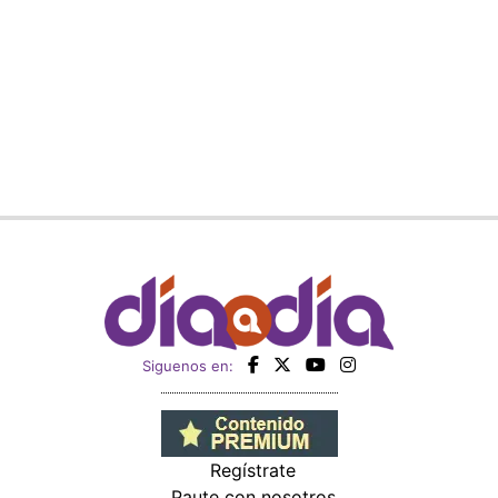
Siguenos en:
Regístrate
Paute con nosotros