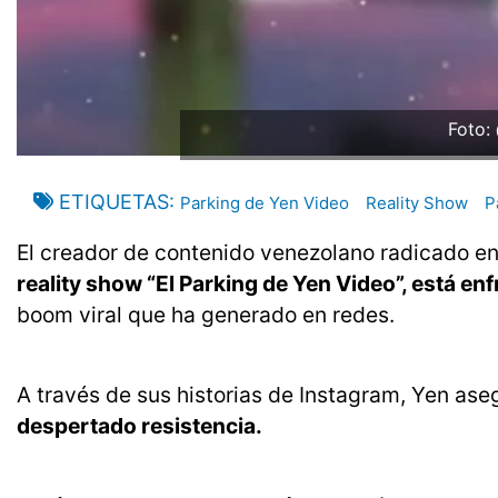
Foto:
ETIQUETAS
Parking de Yen Video
Reality Show
P
El creador de contenido venezolano radicado 
reality show “El Parking de Yen Video”, está e
boom viral que ha generado en redes.
A través de sus historias de Instagram, Yen as
despertado resistencia.