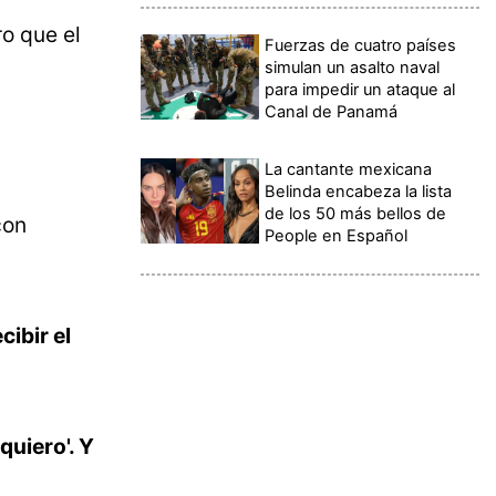
ro que el
Fuerzas de cuatro países
simulan un asalto naval
para impedir un ataque al
Canal de Panamá
La cantante mexicana
Belinda encabeza la lista
de los 50 más bellos de
con
People en Español
cibir el
quiero'. Y