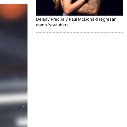
Delany Precilla y Paul McDonald regresan
como 'youtubers'