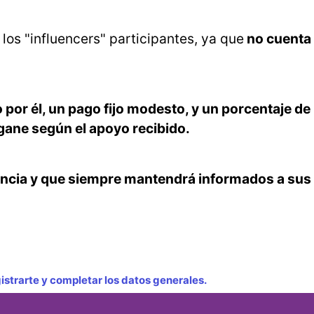
los "influencers" participantes, ya que
no cuenta 
por él, un pago fijo modesto, y un porcentaje de 
gane según el apoyo recibido.
encia y que siempre mantendrá informados a sus
strarte y completar los datos generales.