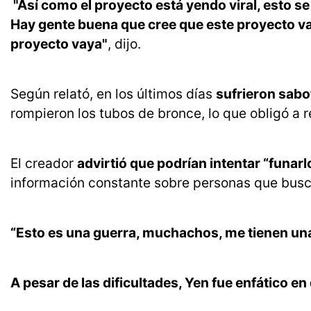
"Así como el proyecto está yendo viral, esto se
Hay gente buena que cree que este proyecto v
proyecto vaya"
, dijo.
Según relató, en los últimos días
sufrieron sabo
rompieron los tubos de bronce, lo que obligó a 
El creador
advirtió que podrían intentar “funarl
información constante sobre personas que busca
“Esto es una guerra, muchachos, me tienen una
A pesar de las dificultades, Yen fue enfático en