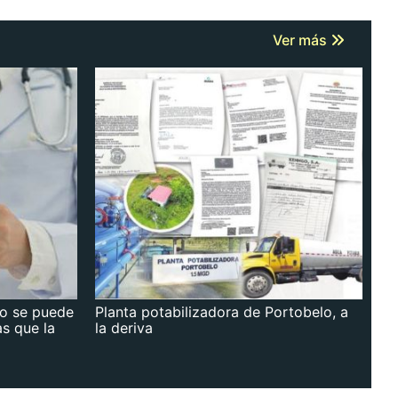
Ver más
no se puede
Planta potabilizadora de Portobelo, a
as que la
la deriva