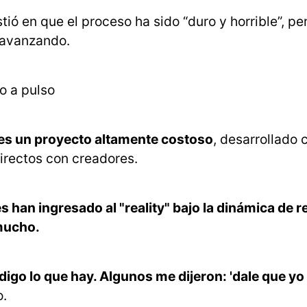
stió en que el proceso ha sido “duro y horrible”, pe
 avanzando.
o a pulso
 es un proyecto altamente costoso
, desarrollado 
irectos con creadores.
 han ingresado al "reality" bajo la dinámica de re
 mucho.
digo lo que hay. Algunos me dijeron: 'dale que yo 
o.