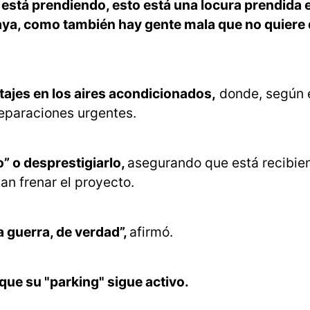
 está prendiendo, esto está una locura prendida 
aya, como también hay gente mala que no quiere 
tajes en los aires acondicionados,
donde, según é
reparaciones urgentes.
o” o desprestigiarlo,
asegurando que está recibie
n frenar el proyecto.
 guerra, de verdad”,
afirmó.
 que su "parking" sigue activo.