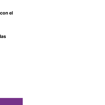
con el
las