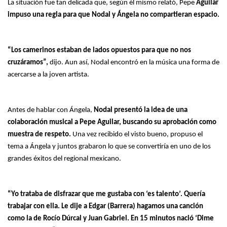
La situación fue tan delicada que, según él mismo relató, Pepe
Aguilar
impuso una regla para que Nodal y Ángela no compartieran espacio.
“Los camerinos estaban de lados opuestos para que no nos
cruzáramos”,
dijo. Aun así, Nodal encontró en la música una forma de
acercarse a la joven artista.
Antes de hablar con Ángela,
Nodal presentó la idea de una
colaboración musical a Pepe Aguilar, buscando su aprobación como
muestra de respeto.
Una vez recibido el visto bueno, propuso el
tema a Ángela y juntos grabaron lo que se convertiría en uno de los
grandes éxitos del regional mexicano.
“Yo trataba de disfrazar que me gustaba con ‘es talento’. Quería
trabajar con ella. Le dije a Edgar (Barrera) hagamos una canción
como la de Rocío Dúrcal y Juan Gabriel. En 15 minutos nació ‘Dime