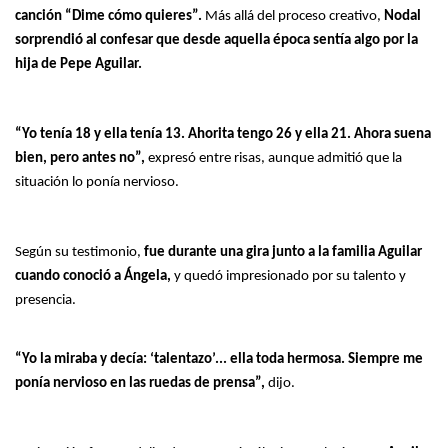
canción “Dime cómo quieres”.
Más allá del proceso creativo,
Nodal
sorprendió al confesar que desde aquella época sentía algo por la
hija de Pepe Aguilar.
“Yo tenía 18 y ella tenía 13. Ahorita tengo 26 y ella 21. Ahora suena
bien, pero antes no”,
expresó entre risas, aunque admitió que la
situación lo ponía nervioso.
Según su testimonio,
fue durante una gira junto a la familia Aguilar
cuando conoció a Ángela,
y quedó impresionado por su talento y
presencia.
“Yo la miraba y decía: ‘talentazo’... ella toda hermosa. Siempre me
ponía nervioso en las ruedas de prensa”,
dijo.