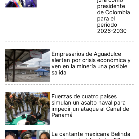
presidente
de Colombia
para el
periodo
2026-2030
Empresarios de Aguadulce
alertan por crisis económica y
ven en la minería una posible
salida
Fuerzas de cuatro países
simulan un asalto naval para
impedir un ataque al Canal de
Panamá
La cantante mexicana Belinda