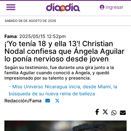
Pasar
ingresar
al
contenido
SABADO 08 DE AGOSTO DE 2026
principal
Fama
:
2025/05/15 12:52pm
¡'Yo tenía 18 y ella 13'! Christian
Nodal confiesa que Ángela Aguilar
lo ponía nervioso desde joven
Según su testimonio, fue durante una gira junto a la
familia Aguilar cuando conoció a Ángela, y quedó
impresionado por su talento y presencia.
- Miss Universo Nicaragua inicia, desde Miami, la
búsqueda de su nueva reina de belleza
Redacción/fama