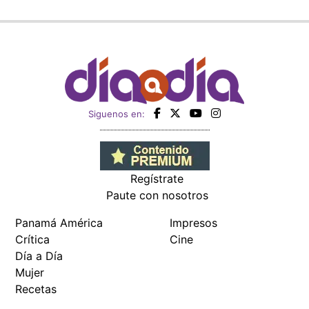
Siguenos en:
Regístrate
Paute con nosotros
Panamá América
Impresos
Crítica
Cine
Día a Día
Mujer
Recetas