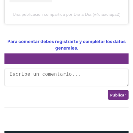
Una publicación compartida por Día a Día (@diaadiapa2)
Para comentar debes registrarte y completar los datos
generales.