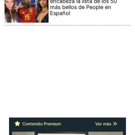
encabeza la lista de los 50
más bellos de People en
Español
Contenido Premium
Ver más