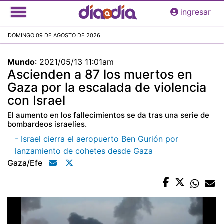
Pasar
ingresar
al
contenido
DOMINGO 09 DE AGOSTO DE 2026
principal
Mundo
:
2021/05/13 11:01am
Ascienden a 87 los muertos en
Gaza por la escalada de violencia
con Israel
El aumento en los fallecimientos se da tras una serie de
bombardeos israelíes.
- Israel cierra el aeropuerto Ben Gurión por
lanzamiento de cohetes desde Gaza
Gaza/efe