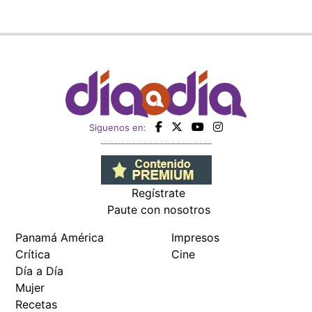
Siguenos en:
Regístrate
Paute con nosotros
Panamá América
Impresos
Crítica
Cine
Día a Día
Mujer
Recetas