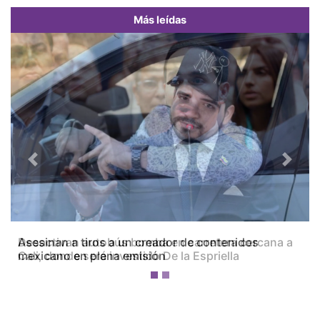
Más leídas
Previous
Next
Desactivan autobús bomba en carretera cercana a
Cali, donde será investido De la Espriella