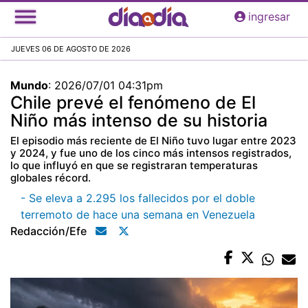
Pasar
ingresar
al
contenido
JUEVES 06 DE AGOSTO DE 2026
principal
Mundo
:
2026/07/01 04:31pm
Chile prevé el fenómeno de El
Niño más intenso de su historia
El episodio más reciente de El Niño tuvo lugar entre 2023
y 2024, y fue uno de los cinco más intensos registrados,
lo que influyó en que se registraran temperaturas
globales récord.
- Se eleva a 2.295 los fallecidos por el doble
terremoto de hace una semana en Venezuela
Redacción/efe