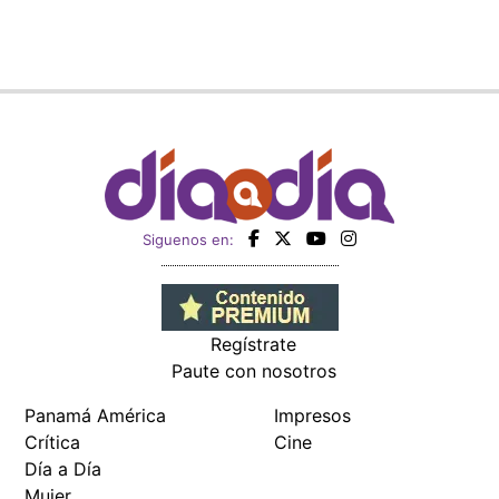
Siguenos en:
Regístrate
Paute con nosotros
Panamá América
Impresos
Crítica
Cine
Día a Día
Mujer