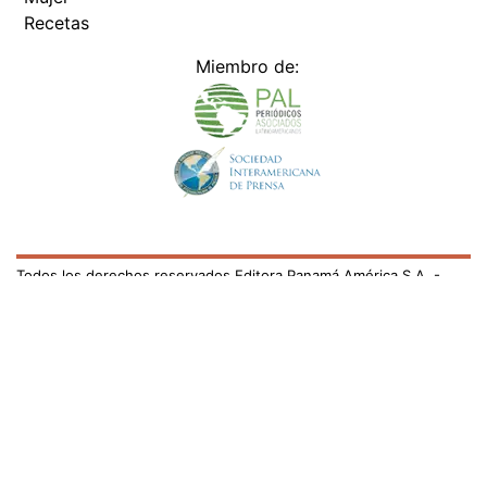
Recetas
Miembro de:
Todos los derechos reservados Editora Panamá América S.A. -
Ciudad de Panamá - Panamá 2026.
Prohibida su reproducción total o parcial, sin autorización escrita
de su titular
×
Utilizamos cookies propias y de terceros para mejorar
nuestros servicios y mostrarles publicidad relacionada
con sus preferencias mediante el análisis de sus hábitos
de navegación. si continúa navegando, consideramos
que acepta su uso.
Puede cambiar la configuración u
obtener más información aquí