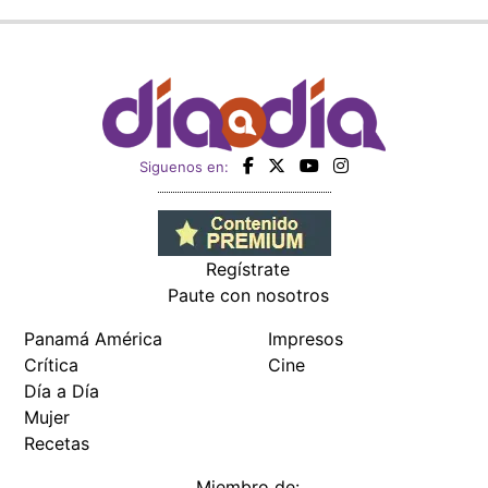
Siguenos en:
Regístrate
Paute con nosotros
Panamá América
Impresos
Crítica
Cine
Día a Día
Mujer
Recetas
Miembro de: