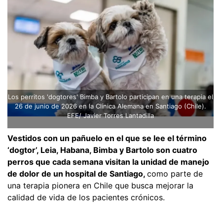
Los perritos 'dogtores' Bimba y Bartolo participan en una terapia el
26 de junio de 2026 en la Clínica Alemana en Santiago (Chile).
EFE/ Javier Torres Lantadilla
Vestidos con un pañuelo en el que se lee el término
‘dogtor’, Leia, Habana, Bimba y Bartolo son cuatro
perros que cada semana visitan la unidad de manejo
de dolor de un hospital de Santiago,
como parte de
una terapia pionera en Chile que busca mejorar la
calidad de vida de los pacientes crónicos.