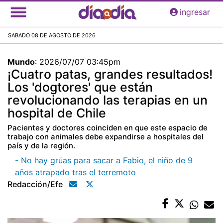
Pasar
ingresar
al
contenido
SABADO 08 DE AGOSTO DE 2026
principal
Mundo
:
2026/07/07 03:45pm
¡Cuatro patas, grandes resultados!
Los 'dogtores' que están
revolucionando las terapias en un
hospital de Chile
Pacientes y doctores coinciden en que este espacio de
trabajo con animales debe expandirse a hospitales del
país y de la región.
- No hay grúas para sacar a Fabio, el niño de 9
años atrapado tras el terremoto
Redacción/efe