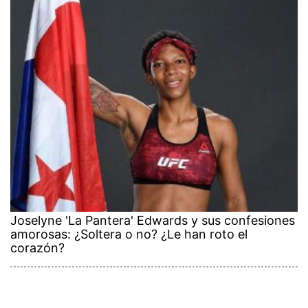
Joselyne 'La Pantera' Edwards y sus confesiones
amorosas: ¿Soltera o no? ¿Le han roto el
corazón?