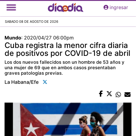
Pasar
ingresar
al
contenido
SABADO 08 DE AGOSTO DE 2026
principal
Mundo
:
2020/04/27 06:00pm
Cuba registra la menor cifra diaria
de positivos por COVID-19 de abril
Los dos nuevos fallecidos son un hombre de 53 años y
una mujer de 69 que en ambos casos presentaban
graves patologías previas.
La Habana/efe