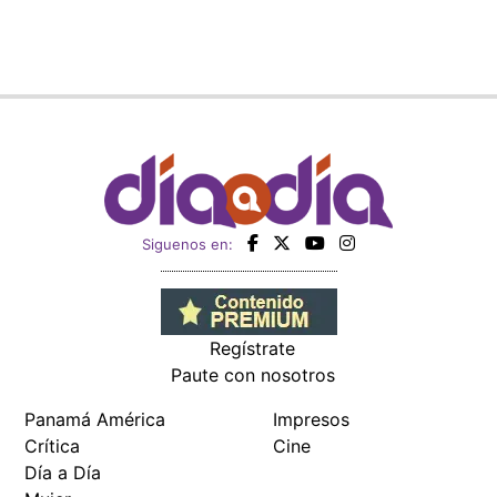
Siguenos en:
Regístrate
Paute con nosotros
Panamá América
Impresos
Crítica
Cine
Día a Día