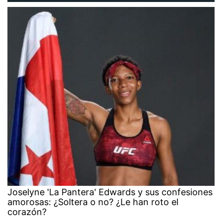
Joselyne 'La Pantera' Edwards y sus confesiones
amorosas: ¿Soltera o no? ¿Le han roto el
corazón?