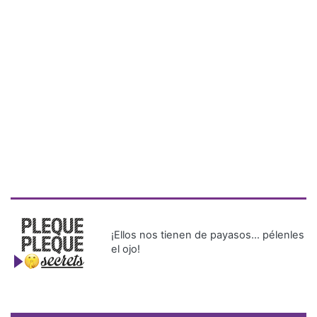
¡Ellos nos tienen de payasos… pélenles
el ojo!