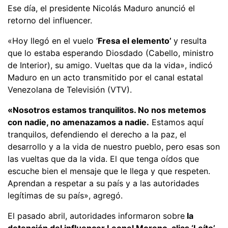
Ese día, el presidente Nicolás Maduro anunció el
retorno del influencer.
«Hoy llegó en el vuelo ‘
Fresa el elemento’
y resulta
que lo estaba esperando Diosdado (Cabello, ministro
de Interior), su amigo. Vueltas que da la vida», indicó
Maduro en un acto transmitido por el canal estatal
Venezolana de Televisión (VTV).
«Nosotros estamos tranquilitos. No nos metemos
con nadie, no amenazamos a nadie.
Estamos aquí
tranquilos, defendiendo el derecho a la paz, el
desarrollo y a la vida de nuestro pueblo, pero esas son
las vueltas que da la vida. El que tenga oídos que
escuche bien el mensaje que le llega y que respeten.
Aprendan a respetar a su país y a las autoridades
legítimas de su país», agregó.
El pasado abril, autoridades informaron sobre
la
detención del influencer Leonel Moreno, alias ‘Leíto’,