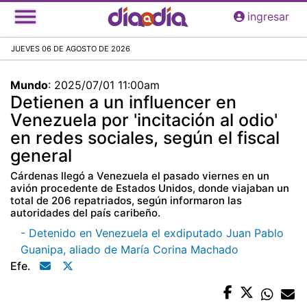
Pasar
ingresar
al
contenido
JUEVES 06 DE AGOSTO DE 2026
principal
Mundo
:
2025/07/01 11:00am
Detienen a un influencer en
Venezuela por 'incitación al odio'
en redes sociales, según el fiscal
general
Cárdenas llegó a Venezuela el pasado viernes en un
avión procedente de Estados Unidos, donde viajaban un
total de 206 repatriados, según informaron las
autoridades del país caribeño.
- Detenido en Venezuela el exdiputado Juan Pablo
Guanipa, aliado de María Corina Machado
Efe.