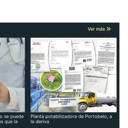
Ver más
no se puede
Planta potabilizadora de Portobelo, a
as que la
la deriva