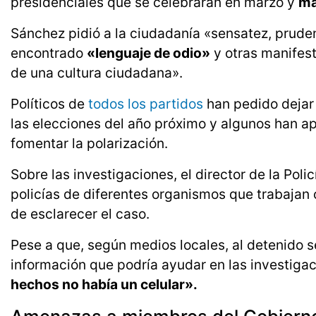
presidenciales que se celebrarán en marzo y
ma
Sánchez pidió a la ciudadanía «sensatez, pruden
encontrado
«lenguaje de odio»
y otras manifes
de una cultura ciudadana».
Políticos de
todos los partidos
han pedido dejar 
las elecciones del año próximo y algunos han a
fomentar la polarización.
Sobre las investigaciones, el director de la Poli
policías de diferentes organismos que trabajan 
de esclarecer el caso.
Pese a que, según medios locales, al detenido 
información que podría ayudar en las investigac
hechos no había un celular».