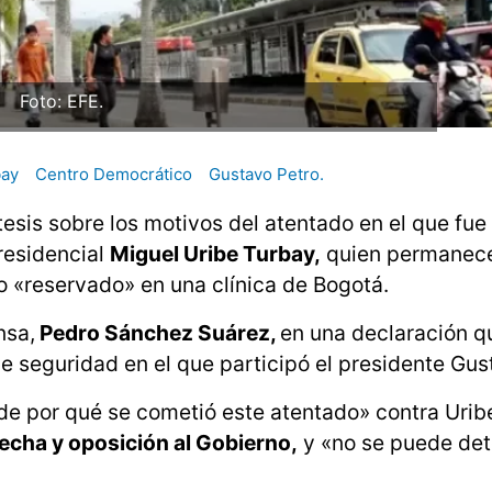
Foto: EFE.
bay
Centro Democrático
Gustavo Petro.
esis sobre los motivos del atentado en el que fue
residencial
Miguel Uribe Turbay,
quien permanec
o «reservado» en una clínica de Bogotá.
nsa,
Pedro Sánchez Suárez,
en una declaración qu
de seguridad en el que participó el presidente Gus
 de por qué se cometió este atentado» contra Urib
echa y oposición al Gobierno,
y «no se puede det