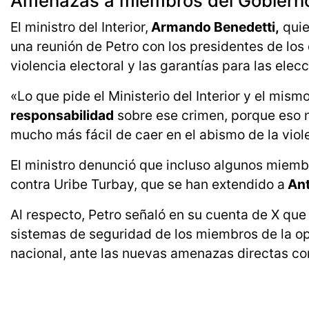
Amenazas a miembros del Gobiern
El ministro del Interior,
Armando Benedetti,
quie
una reunión de Petro con los presidentes de los d
violencia electoral y las garantías para las ele
«Lo que pide el Ministerio del Interior y el mism
responsabilidad
sobre ese crimen, porque eso n
mucho más fácil de caer en el abismo de la viol
El ministro denunció que incluso algunos miemb
contra Uribe Turbay, que se han extendido a
Ant
Al respecto, Petro señaló en su cuenta de X que
sistemas de seguridad de los miembros de la opo
nacional, ante las nuevas amenazas directas cont