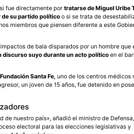
si fue directamente por
tratarse de Miguel Uribe 
r de su partido político
o si se trata de desestabili
unos miembros que piensen diferente a este Gobie
os impactos de bala disparados por un hombre que
discurso suyo durante un acto político
en el bar
Fundación Santa Fe,
uno de los centros médicos
agresor, un joven de 15 años, fue detenido en pos
izadores
ad de nuestro país», añadió el ministro de Defensa
ceso electoral para las elecciones legislativas y