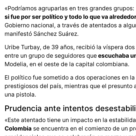
«Podríamos agruparlas en tres grandes grupos: 
si fue por ser político y todo lo que va alrededo
Gobierno nacional, a través de atentados a alg
manifestó Sánchez Suárez.
Uribe Turbay, de 39 años, recibió la víspera d
entre un grupo de seguidores que
escuchaba un 
Modelia, en el oeste de la capital colombiana.
El político fue sometido a dos operaciones en la
prestigiosos del país, mientras que el presunto 
una pistola.
Prudencia ante intentos desestabil
«Este atentado tiene un impacto en la estabilid
Colombia
se encuentra en el comienzo de un pro