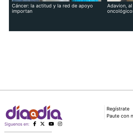
Cáncer: la actitud y la red de apoyo
Adavion, al
importan
oncológico
Regístrate
Paute con 
Siguenos en: