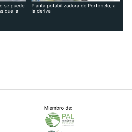
no se puede
Planta potabilizadora de Portobelo, a
as que la
la deriva
Miembro de: