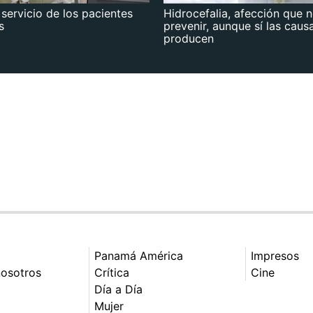
 servicio de los pacientes
Hidrocefalia, afección que 
s
prevenir, aunque sí las caus
producen
Panamá América
Impresos
nosotros
Crítica
Cine
Día a Día
Mujer