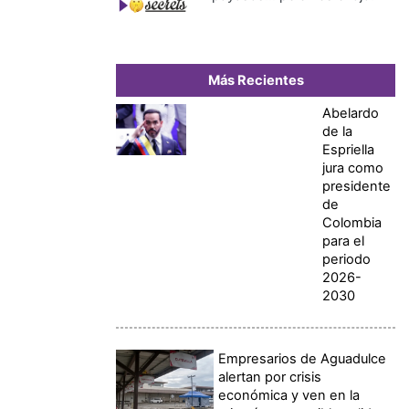
Más Recientes
Abelardo
de la
Espriella
jura como
presidente
de
Colombia
para el
periodo
2026-
2030
Empresarios de Aguadulce
alertan por crisis
económica y ven en la