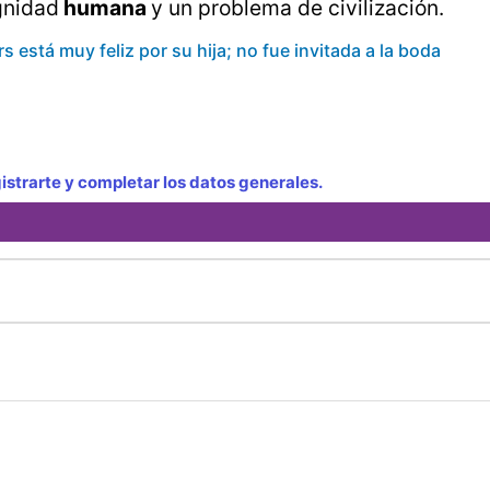
gnidad
humana
y un problema de civilización.
s está muy feliz por su hija; no fue invitada a la boda
strarte y completar los datos generales.