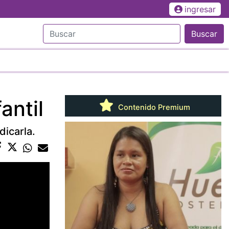
ingresar
Buscar
antil
Contenido Premium
dicarla.