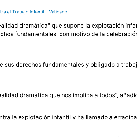
ra el Trabajo Infantil
Vaticano.
ealidad dramática" que supone la explotación infant
echos fundamentales, con motivo de la celebració
e sus derechos fundamentales y obligado a trabajar
alidad dramática que nos implica a todos", añadi
a la explotación infantil y ha llamado a erradica