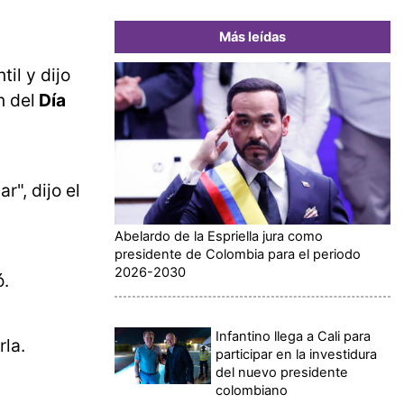
Más leídas
il y dijo
n del
Día
", dijo el
Abelardo de la Espriella jura como
presidente de Colombia para el periodo
2026-2030
ó.
Infantino llega a Cali para
rla.
participar en la investidura
del nuevo presidente
colombiano