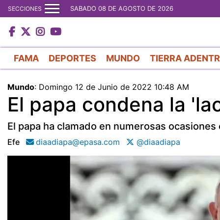
SABADO 08 DE AGOSTO DE 2026
SECCIONES
FAMA
DEPORTES
MUNDO
TIERRA ADENT
Mundo
:
Domingo 12 de Junio de 2022 10:48 AM
El papa condena la 'lac
El papa ha clamado en numerosas ocasiones con
Efe
diaadiapa@epasa.com
@diaadiapa