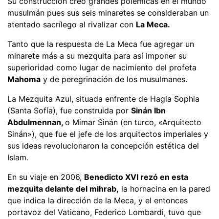
Su construcción creó grandes polémicas en el mundo
musulmán pues sus seis minaretes se consideraban un
atentado sacrílego al rivalizar con
La Meca.
Tanto que la respuesta de La Meca fue agregar un
minarete más a su mezquita para así imponer su
superioridad como lugar de nacimiento del profeta
Mahoma
y de peregrinación de los musulmanes.
La Mezquita Azul, situada enfrente de Hagia Sophia
(Santa Sofía), fue construida por
Sinán Ibn
Abdulmennan,
o Mimar Sinán (en turco, «Arquitecto
Sinán»), que fue el jefe de los arquitectos imperiales y
sus ideas revolucionaron la concepción estética del
Islam.
En su viaje en 2006,
Benedicto XVI rezó en esta
mezquita delante del mihrab,
la hornacina en la pared
que indica la dirección de la Meca, y el entonces
portavoz del Vaticano, Federico Lombardi, tuvo que