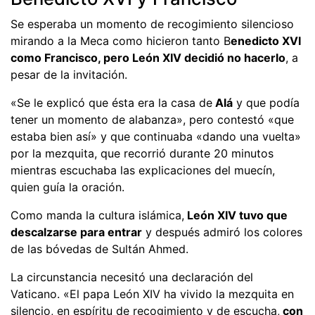
Se esperaba un momento de recogimiento silencioso
mirando a la Meca como hicieron tanto B
enedicto XVI
como Francisco, pero León XIV decidió no hacerlo
, a
pesar de la invitación.
«Se le explicó que ésta era la casa de
Alá
y que podía
tener un momento de alabanza», pero contestó «que
estaba bien así» y que continuaba «dando una vuelta»
por la mezquita, que recorrió durante 20 minutos
mientras escuchaba las explicaciones del muecín,
quien guía la oración.
Como manda la cultura islámica,
León XIV tuvo que
descalzarse para entrar
y después admiró los colores
de las bóvedas de Sultán Ahmed.
La circunstancia necesitó una declaración del
Vaticano. «El papa León XIV ha vivido la mezquita en
silencio, en espíritu de recogimiento y de escucha,
con