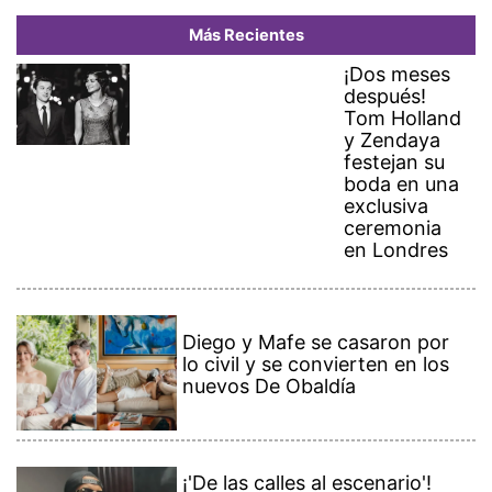
Más Recientes
¡Dos meses
después!
Tom Holland
y Zendaya
festejan su
boda en una
exclusiva
ceremonia
en Londres
Diego y Mafe se casaron por
lo civil y se convierten en los
nuevos De Obaldía
¡'De las calles al escenario'!