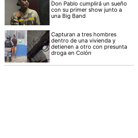
Don Pablo cumplirá un sueño
con su primer show junto a
una Big Band
Capturan a tres hombres
dentro de una vivienda y
detienen a otro con presunta
droga en Colón