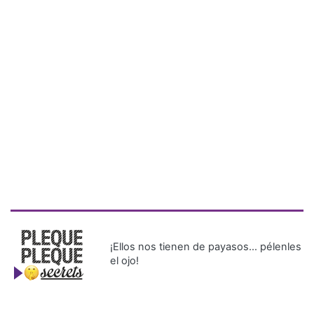
¡Ellos nos tienen de payasos… pélenles
el ojo!