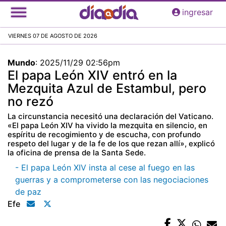
Pasar
ingresar
al
contenido
VIERNES 07 DE AGOSTO DE 2026
principal
Mundo
:
2025/11/29 02:56pm
El papa León XIV entró en la
Mezquita Azul de Estambul, pero
no rezó
La circunstancia necesitó una declaración del Vaticano.
«El papa León XIV ha vivido la mezquita en silencio, en
espíritu de recogimiento y de escucha, con profundo
respeto del lugar y de la fe de los que rezan allí», explicó
la oficina de prensa de la Santa Sede.
- El papa León XIV insta al cese al fuego en las
guerras y a comprometerse con las negociaciones
de paz
Efe