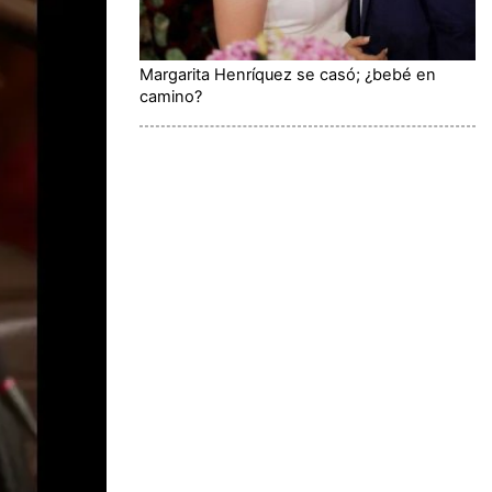
Margarita Henríquez se casó; ¿bebé en
camino?