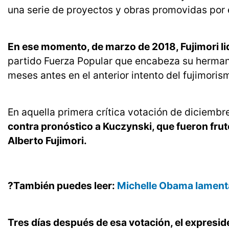
una serie de proyectos y obras promovidas por 
En ese momento, de marzo de 2018, Fujimori l
partido Fuerza Popular que encabeza su hermana
meses antes en el anterior intento del fujimoris
En aquella primera crítica votación de diciembre
contra pronóstico a Kuczynski, que fueron fru
Alberto Fujimori.
?También puedes leer:
Michelle Obama lamenta
Tres días después de esa votación, el expresi