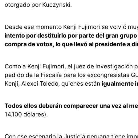
otorgado por Kuczynski.
Desde ese momento Kenji Fujimori se volvió mu
intento por destituirlo por parte del gran gru
compra de votos, lo que llevó al presidente a di
Como a Kenji Fujimori, el juez de investigació
pedido de la Fiscalía para los excongresistas G
Kenji, Alexei Toledo, quienes están
igualmente i
Todos ellos deberán comparecer una vez al mes
14.100 dólares).
Con ese escenario la Justicia peruana tiene im