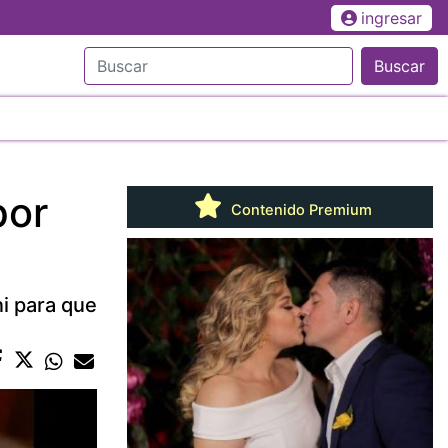
ingresar
Buscar
por
Contenido Premium
ni para que