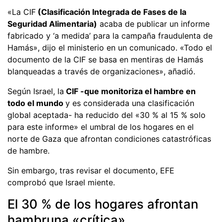
«La CIF
(Clasificación Integrada de Fases de la
Seguridad Alimentaria)
acaba de publicar un informe
fabricado y ‘a medida’ para la campaña fraudulenta de
Hamás», dijo el ministerio en un comunicado. «Todo el
documento de la CIF se basa en mentiras de Hamás
blanqueadas a través de organizaciones», añadió.
Según Israel, la
CIF -que monitoriza el hambre en
todo el mundo
y es considerada una clasificación
global aceptada- ha reducido del «30 % al 15 % solo
para este informe» el umbral de los hogares en el
norte de Gaza que afrontan condiciones catastróficas
de hambre.
Sin embargo, tras revisar el documento, EFE
comprobó que Israel miente.
El 30 % de los hogares afrontan
hambruna «crítica»