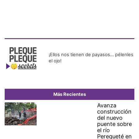
¡Ellos nos tienen de payasos… pélenles
el ojo!
Más Recientes
Avanza
construcción
del nuevo
puente sobre
el río
Perequeté en