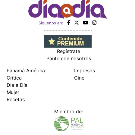
Siguenos en:
Regístrate
Paute con nosotros
Panamá América
Impresos
Crítica
Cine
Día a Día
Mujer
Recetas
Miembro de: