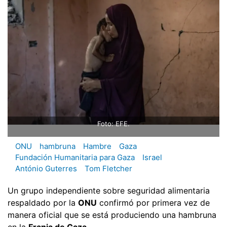
Foto: EFE.
ONU
hambruna
Hambre
Gaza
Fundación Humanitaria para Gaza
Israel
António Guterres
Tom Fletcher
Un grupo independiente sobre seguridad alimentaria
respaldado por la
ONU
confirmó por primera vez de
manera oficial que se está produciendo una hambruna
en la
Franja de Gaza.