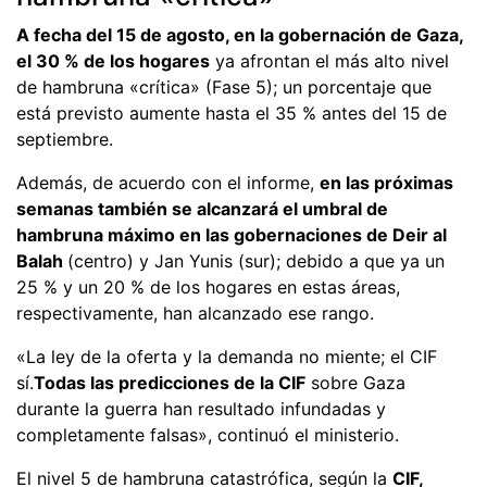
A fecha del 15 de agosto, en la gobernación de Gaza,
el 30 % de los hogares
ya afrontan el más alto nivel
de hambruna «crítica» (Fase 5); un porcentaje que
está previsto aumente hasta el 35 % antes del 15 de
septiembre.
Además, de acuerdo con el informe,
en las próximas
semanas también se alcanzará el umbral de
hambruna máximo en las gobernaciones de Deir al
Balah
(centro) y Jan Yunis (sur); debido a que ya un
25 % y un 20 % de los hogares en estas áreas,
respectivamente, han alcanzado ese rango.
«La ley de la oferta y la demanda no miente; el CIF
sí.
Todas las predicciones de la CIF
sobre Gaza
durante la guerra han resultado infundadas y
completamente falsas», continuó el ministerio.
El nivel 5 de hambruna catastrófica, según la
CIF,