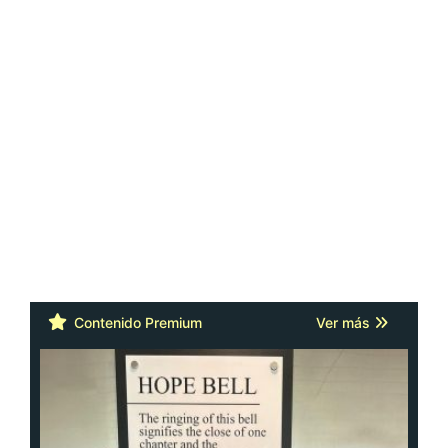
Contenido Premium
Ver más