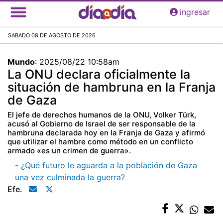
Pasar
ingresar
al
contenido
SABADO 08 DE AGOSTO DE 2026
principal
Mundo
:
2025/08/22 10:58am
La ONU declara oficialmente la
situación de hambruna en la Franja
de Gaza
El jefe de derechos humanos de la ONU, Volker Türk,
acusó al Gobierno de Israel de ser responsable de la
hambruna declarada hoy en la Franja de Gaza y afirmó
que utilizar el hambre como método en un conflicto
armado «es un crimen de guerra».
- ¿Qué futuro le aguarda a la población de Gaza
una vez culminada la guerra?
Efe.