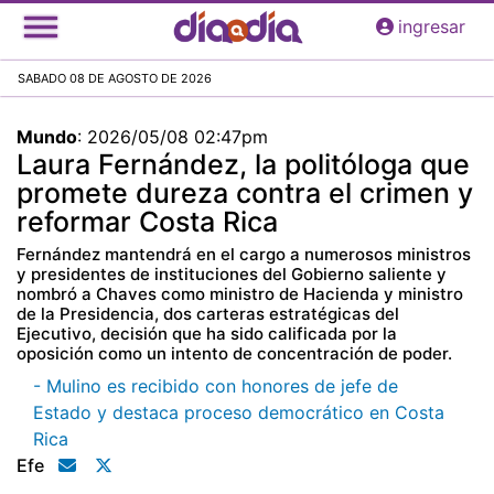
Pasar
ingresar
al
contenido
SABADO 08 DE AGOSTO DE 2026
principal
Mundo
:
2026/05/08 02:47pm
Laura Fernández, la politóloga que
promete dureza contra el crimen y
reformar Costa Rica
Fernández mantendrá en el cargo a numerosos ministros
y presidentes de instituciones del Gobierno saliente y
nombró a Chaves como ministro de Hacienda y ministro
de la Presidencia, dos carteras estratégicas del
Ejecutivo, decisión que ha sido calificada por la
oposición como un intento de concentración de poder.
- Mulino es recibido con honores de jefe de
Estado y destaca proceso democrático en Costa
Rica
Efe