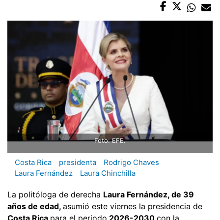
Foto: EFE.
Costa Rica
presidenta
Rodrigo Chaves
Laura Fernández
Laura Chinchilla
La politóloga de derecha
Laura Fernández, de 39
años de edad,
asumió este viernes la presidencia de
Costa Rica
para el periodo
2026-2030
con la