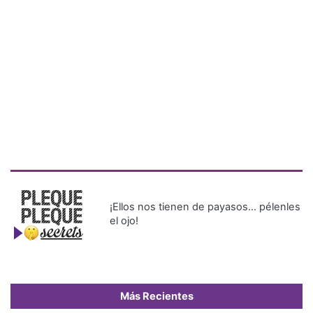
¡Ellos nos tienen de payasos… pélenles
el ojo!
Más Recientes