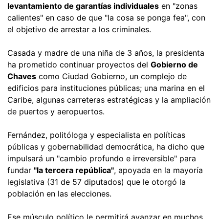
levantamiento de garantías individuales
en "zonas
calientes" en caso de que "la cosa se ponga fea", con
el objetivo de arrestar a los criminales.
Casada y madre de una niña de 3 años, la presidenta
ha prometido continuar proyectos del
Gobierno de
Chaves
como Ciudad Gobierno, un complejo de
edificios para instituciones públicas; una marina en el
Caribe, algunas carreteras estratégicas y la ampliación
de puertos y aeropuertos.
Fernández, politóloga y especialista en políticas
públicas y gobernabilidad democrática, ha dicho que
impulsará un "cambio profundo e irreversible" para
fundar
"la tercera república"
, apoyada en la mayoría
legislativa (31 de 57 diputados) que le otorgó la
población en las elecciones.
Ese músculo político le permitirá avanzar en muchos