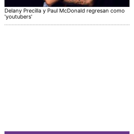
Delany Precilla y Paul McDonald regresan como
'youtubers'