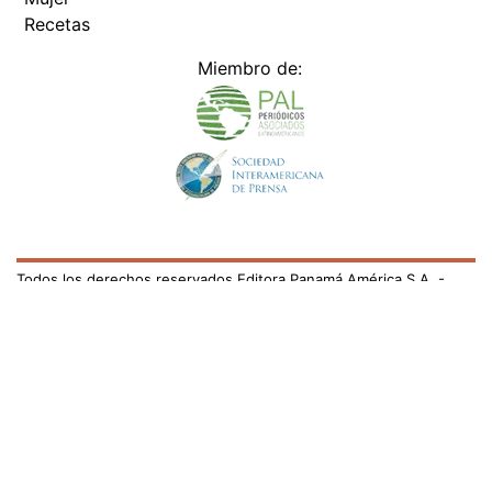
Recetas
Miembro de:
Todos los derechos reservados Editora Panamá América S.A. -
Ciudad de Panamá - Panamá 2026.
Prohibida su reproducción total o parcial, sin autorización escrita
de su titular
×
Utilizamos cookies propias y de terceros para mejorar
nuestros servicios y mostrarles publicidad relacionada
con sus preferencias mediante el análisis de sus hábitos
de navegación. si continúa navegando, consideramos
que acepta su uso.
Puede cambiar la configuración u
obtener más información aquí