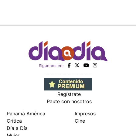
Siguenos en:
Regístrate
Paute con nosotros
Panamá América
Impresos
Crítica
Cine
Día a Día
Mujer