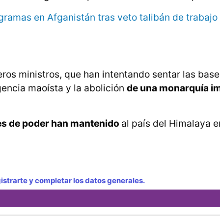
amas en Afganistán tras veto talibán de trabajo
eros ministros, que han intentando sentar las base
rgencia maoísta y la abolición
de una monarquía i
ones de poder han mantenido
al país del Himalaya 
strarte y completar los datos generales.