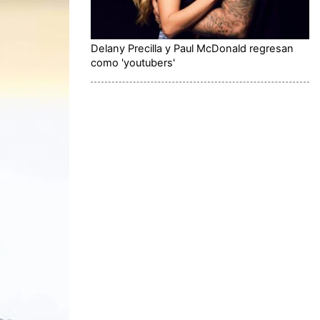
Delany Precilla y Paul McDonald regresan
como 'youtubers'