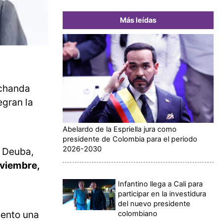
Más leídas
achanda
egran la
Abelardo de la Espriella jura como
presidente de Colombia para el periodo
2026-2030
r Deuba,
oviembre,
Infantino llega a Cali para
participar en la investidura
del nuevo presidente
nto una
colombiano