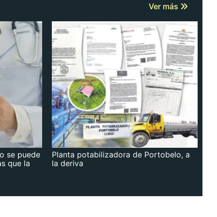
Ver más
no se puede
Planta potabilizadora de Portobelo, a
as que la
la deriva