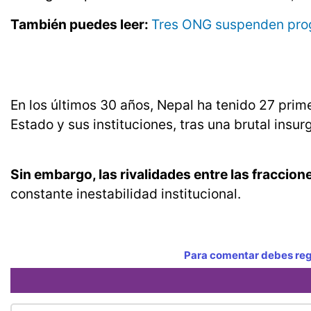
También puedes leer:
Tres ONG suspenden progr
En los últimos 30 años, Nepal ha tenido 27 prim
Estado y sus instituciones, tras una brutal insu
Sin embargo, las rivalidades entre las fracci
constante inestabilidad institucional.
Para comentar debes regi