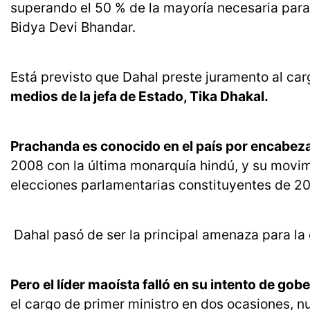
superando el 50 % de la mayoría necesaria para s
Bidya Devi Bhandar.
Está previsto que Dahal preste juramento al ca
medios de la jefa de Estado, Tika Dhakal.
Prachanda es conocido en el país por encabezar
2008 con la última monarquía hindú, y su movi
elecciones parlamentarias constituyentes de 2
Dahal pasó de ser la principal amenaza para la 
Pero el líder maoísta falló en su intento de go
el cargo de primer ministro en dos ocasiones, n