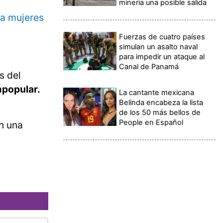
minería una posible salida
 a mujeres
Fuerzas de cuatro países
simulan un asalto naval
para impedir un ataque al
Canal de Panamá
s del
mpopular.
La cantante mexicana
Belinda encabeza la lista
de los 50 más bellos de
People en Español
en una