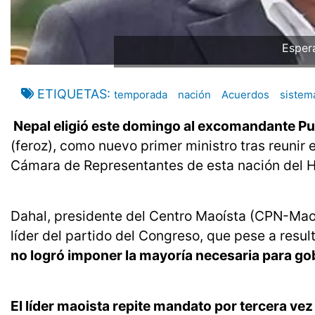
Espera
ETIQUETAS
temporada
nación
Acuerdos
sistem
Nepal eligió este domingo al excomandante P
(feroz), como nuevo primer ministro tras reunir
Cámara de Representantes de esta nación del 
Dahal, presidente del Centro Maoísta (CPN-Maoí
líder del partido del Congreso, que pese a resul
no logró imponer la mayoría necesaria para go
El líder maoista repite mandato por tercera vez