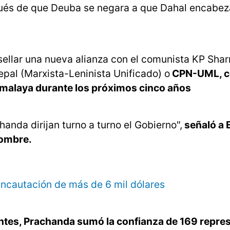
pués de que Deuba se negara a que Dahal encabez
sellar una nueva alianza con el comunista KP Shar
pal (Marxista-Leninista Unificado) o
CPN-UML, co
 Himalaya durante los próximos cinco años
anda dirijan turno a turno el Gobierno",
señaló a 
nombre.
incautación de más de 6 mil dólares
entes, Prachanda sumó la confianza de 169 repre