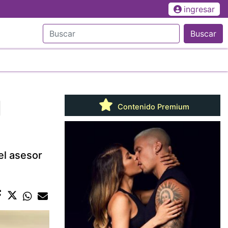
ingresar
Buscar
l
Contenido Premium
el asesor