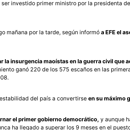
er investido primer ministro por la presidenta de
rgo mañana por la tarde, según informó
a EFE el a
 la insurgencia maoístas en la guerra civil que 
miento ganó 220 de los 575 escaños en las primer
008.
estabilidad del país a convertirse
en su máximo g
bernar el primer gobierno democrático,
y aunque h
unca ha llegado a superar los 9 meses en el puest