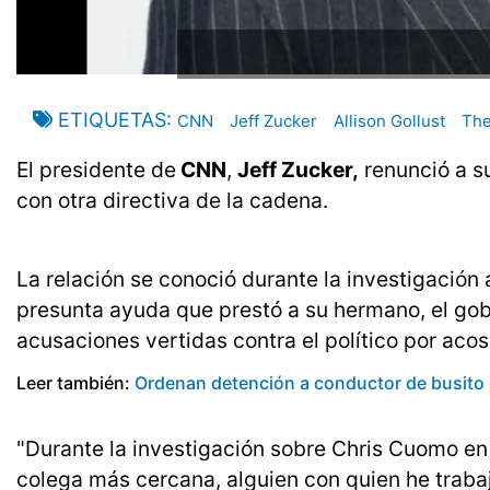
ETIQUETAS
CNN
Jeff Zucker
Allison Gollust
The
El presidente de
CNN
,
Jeff Zucker,
renunció a s
con otra directiva de la cadena.
La relación se conoció durante la investigación
presunta ayuda que prestó a su hermano, el g
acusaciones vertidas contra el político por acos
Leer también:
Ordenan detención a conductor de busito
"Durante la investigación sobre Chris Cuomo e
colega más cercana, alguien con quien he traba