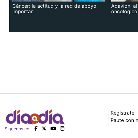
Cáncer: la actitud y la red de apoyo
Adavion, al
importan
oncológico
Regístrate
Paute con 
Siguenos en: