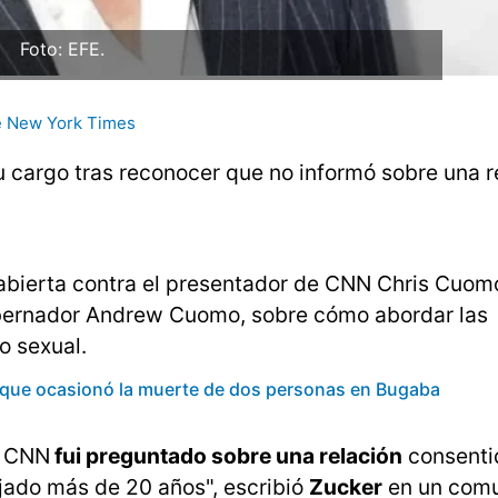
Foto: EFE.
 New York Times
u cargo tras reconocer que no informó sobre una r
 abierta contra el presentador de CNN Chris Cuomo
obernador Andrew Cuomo, sobre cómo abordar las
o sexual.
 que ocasionó la muerte de dos personas en Bugaba
n CNN
fui preguntado sobre una relación
consenti
jado más de 20 años", escribió
Zucker
en un comu