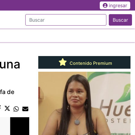
ingresar
Buscar
 una
Contenido Premium
efa de