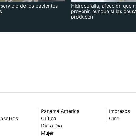
 servicio de los pacientes
Hidrocefalia, afección que 
s
prevenir, aunque sí las caus
producen
Panamá América
Impresos
nosotros
Crítica
Cine
Día a Día
Mujer