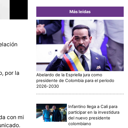
Más leídas
elación
, por la
Abelardo de la Espriella jura como
presidente de Colombia para el periodo
2026-2030
Infantino llega a Cali para
participar en la investidura
da con mi
del nuevo presidente
colombiano
nicado.