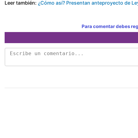
Leer también:
¿Cómo así? Presentan anteproyecto de Ley
Para comentar debes regi