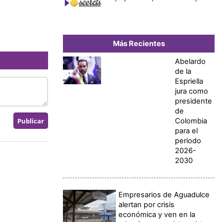
Más Recientes
Abelardo
de la
Espriella
jura como
presidente
de
Colombia
para el
periodo
2026-
2030
Empresarios de Aguadulce
alertan por crisis
económica y ven en la