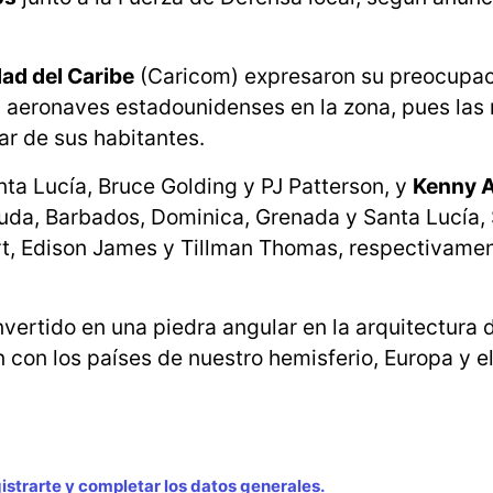
d del Caribe
(Caricom) expresaron su preocupac
y aeronaves estadounidenses en la zona, pues la
r de sus habitantes.
ta Lucía, Bruce Golding y PJ Patterson, y
Kenny 
rbuda, Barbados, Dominica, Grenada y Santa Lucía,
rt, Edison James y Tillman Thomas, respectivamen
vertido en una piedra angular en la arquitectura d
n con los países de nuestro hemisferio, Europa y el
strarte y completar los datos generales.