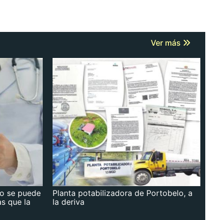
Ver más
no se puede
Planta potabilizadora de Portobelo, a
as que la
la deriva