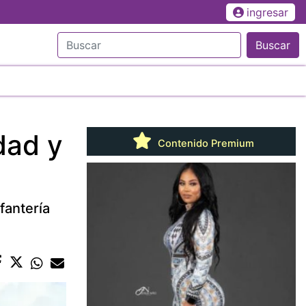
ingresar
Buscar
dad y
Contenido Premium
fantería