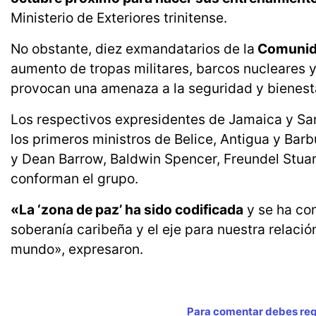
Ministerio de Exteriores trinitense.
No obstante, diez exmandatarios de la
Comunida
aumento de tropas militares, barcos nucleares 
provocan una amenaza a la seguridad y bienesta
Los respectivos expresidentes de Jamaica y San
los primeros ministros de Belice, Antigua y Ba
y Dean Barrow, Baldwin Spencer, Freundel Stua
conforman el grupo.
«La ‘zona de paz’ ha sido codificada
y se ha con
soberanía caribeña y el eje para nuestra relació
mundo», expresaron.
Para comentar debes regi