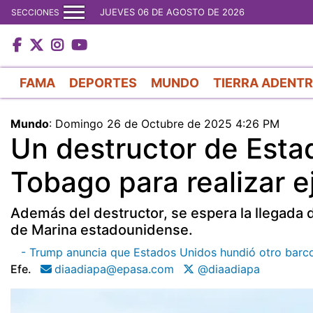
JUEVES 06 DE AGOSTO DE 2026
SECCIONES
FAMA
DEPORTES
MUNDO
TIERRA ADENT
Mundo
:
Domingo 26 de Octubre de 2025 4:26 PM
Un destructor de Estad
Tobago para realizar ej
Además del destructor, se espera la llegada 
de Marina estadounidense.
- Trump anuncia que Estados Unidos hundió otro barco c
Efe.
diaadiapa@epasa.com
@diaadiapa