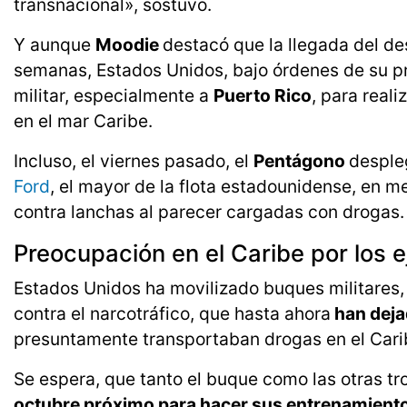
transnacional», sostuvo.
Y aunque
Moodie
destacó que la llegada del de
semanas, Estados Unidos, bajo órdenes de su 
militar, especialmente a
Puerto Rico
, para reali
en el mar Caribe.
Incluso, el viernes pasado, el
Pentágono
desple
Ford
, el mayor de la flota estadounidense, en m
contra lanchas al parecer cargadas con drogas.
Preocupación en el Caribe por los e
Estados Unidos ha movilizado buques militares
contra el narcotráfico, que hasta ahora
han deja
presuntamente transportaban drogas en el Carib
Se espera, que tanto el buque como las otras tr
octubre próximo para hacer sus entrenamient