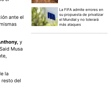
La FIFA admite errores en
su propuesta de privatizar
ión ante el
el Mundial y no tolerará
s mismas
más ataques
Anthony,
y
 Said Musa
te,
e la
 resto del