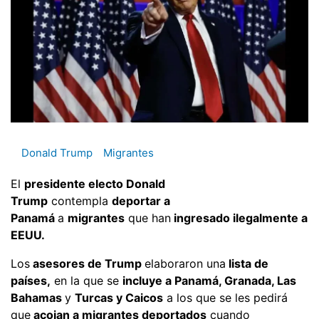
Donald Trump
Migrantes
El
presidente electo Donald
Trump
contempla
deportar a
Panamá
a
migrantes
que han
ingresado ilegalmente a
EEUU.
Los
asesores de Trump
elaboraron una
lista de
países,
en la que se
incluye a Panamá, Granada, Las
Bahamas
y
Turcas y Caicos
a los que se les pedirá
que
acojan a migrantes deportados
cuando