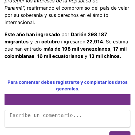
proteger los intereses de la República de
Panamá",
reafirmando el compromiso del país de velar
por su soberanía y sus derechos en el ámbito
internacional.
Este año han ingresado
por
Darién 298,187
migrantes
y en
octubre
ingresaron
22,914.
Se estima
que han entrado
más de 198 mil venezolanos
,
17 mil
colombianas
,
16 mil ecuatorianos
y
13 mil chinos.
Para comentar debes registrarte y completar los datos
generales.