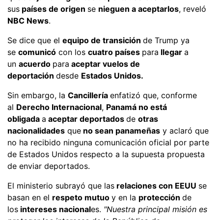
sus
países de origen
se
nieguen a aceptarlos
, reveló
NBC News
.
Se dice que el
equipo de transición
de Trump ya
se
comunicó
con los
cuatro países
para
llegar
a
un
acuerdo
para
aceptar vuelos de
deportación
desde
Estados Unidos.
Sin embargo, la
Cancillería
enfatizó que, conforme
al
Derecho Internacional
,
Panamá no está
obligada
a
aceptar deportados
de
otras
nacionalidades
que
no sean panameñas
y aclaró que
no ha recibido ninguna comunicación oficial por parte
de Estados Unidos respecto a la supuesta propuesta
de enviar deportados.
El ministerio subrayó que las
relaciones con EEUU
se
basan en el
respeto mutuo
y en la
protección
de
los
intereses nacional
es.
"Nuestra principal misión es