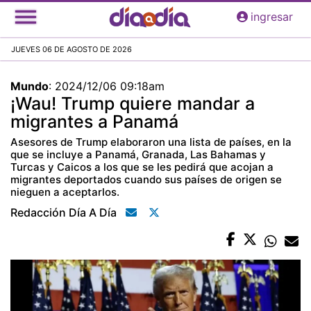
Pasar
ingresar
al
contenido
JUEVES 06 DE AGOSTO DE 2026
principal
Mundo
:
2024/12/06 09:18am
¡Wau! Trump quiere mandar a
migrantes a Panamá
Asesores de Trump elaboraron una lista de países, en la
que se incluye a Panamá, Granada, Las Bahamas y
Turcas y Caicos a los que se les pedirá que acojan a
migrantes deportados cuando sus países de origen se
nieguen a aceptarlos.
Redacción Día A Día