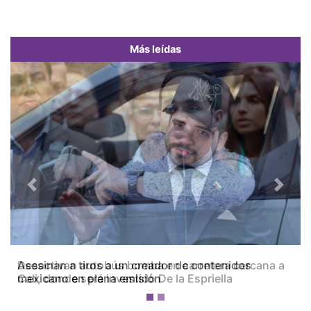
Más leídas
Previous
Next
Desactivan autobús bomba en carretera cercana a
Cali, donde será investido De la Espriella