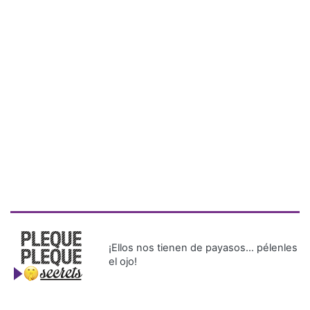
¡Ellos nos tienen de payasos… pélenles
el ojo!