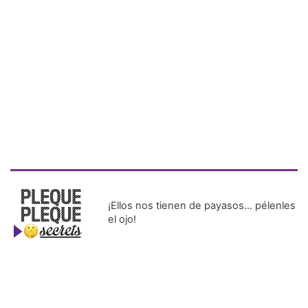
¡Ellos nos tienen de payasos… pélenles
el ojo!