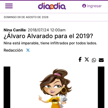
Pasar
ingresar
al
contenido
DOMINGO 09 DE AGOSTO DE 2026
principal
Nina Canilla
:
2018/07/24 12:00am
¿Álvaro Alvarado para el 2019?
Nina está imparable, tiene infiltrados por todos lados.
Redacción