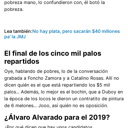
pobreza mano, lo confundieron con, él botó la
pobreza.
Lea también:
No hay plata, pero sacarán $40 millones
pa' la JMJ
El final de los cinco mil palos
repartidos
Oye, hablando de pobres, lo de la conversación
grabada a Foncho Zamora y a Catalino Rosas. Allí no
dicen quién es el que está repartiendo los $5 mil
palos... Además, lo mejor es el bochin, que a Duboy en
la época de los locos le dieron un contratito de pintura
de 6 melones... Jooo, así quién no es oposición.
¿Álvaro Alvarado para el 2019?
¿Por qué dicen que hay unos candidatos