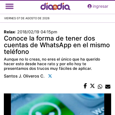
Pasar
ingresar
al
contenido
VIERNES 07 DE AGOSTO DE 2026
principal
Relax
:
2018/02/19 04:15pm
Conoce la forma de tener dos
cuentas de WhatsApp en el mismo
teléfono
Aunque no lo creas, no eres el único que ha querido
hacer esto desde hace rato y por ello hoy te
presentamos dos trucos muy fáciles de aplicar.
Santos J. Oliveros C.