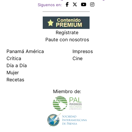
Siguenos en:
Regístrate
Paute con nosotros
Panamá América
Impresos
Crítica
Cine
Día a Día
Mujer
Recetas
Miembro de: