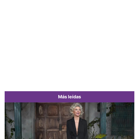
Más leídas