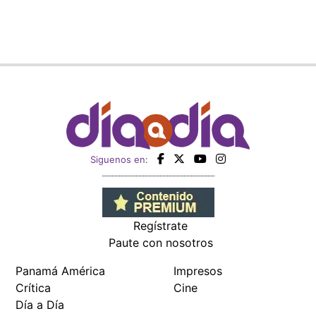
Siguenos en:
Regístrate
Paute con nosotros
Panamá América
Impresos
Crítica
Cine
Día a Día