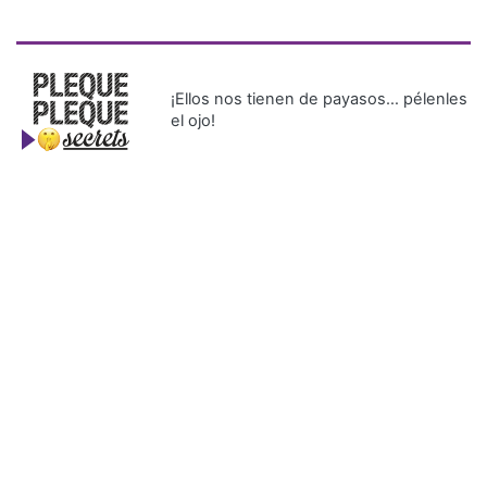
¡Ellos nos tienen de payasos… pélenles
el ojo!