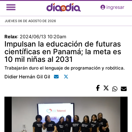
Pasar
ingresar
al
contenido
JUEVES 06 DE AGOSTO DE 2026
principal
Relax
:
2024/06/13 10:20am
Impulsan la educación de futuras
científicas en Panamá; la meta es
10 mil niñas al 2031
Trabajarán duro el lenguaje de programación y robótica.
Didier Hernán Gil Gil