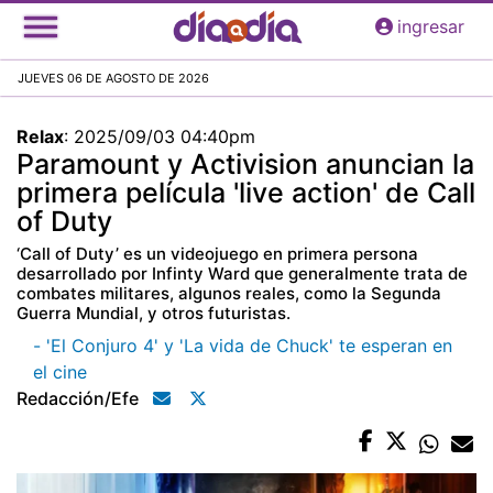
Pasar
ingresar
al
contenido
JUEVES 06 DE AGOSTO DE 2026
principal
Relax
:
2025/09/03 04:40pm
Paramount y Activision anuncian la
primera película 'live action' de Call
of Duty
‘Call of Duty’ es un videojuego en primera persona
desarrollado por Infinty Ward que generalmente trata de
combates militares, algunos reales, como la Segunda
Guerra Mundial, y otros futuristas.
- 'El Conjuro 4' y 'La vida de Chuck' te esperan en
el cine
Redacción/efe