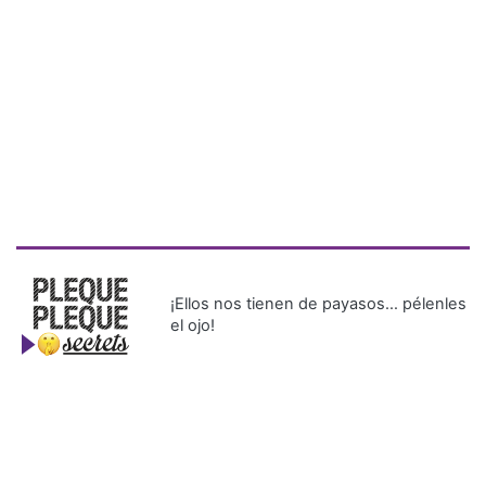
¡Ellos nos tienen de payasos… pélenles
el ojo!